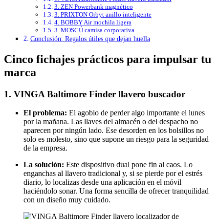
3. ZEN Powerbank magnético
3. PRIXTON Orbyt anillo inteligente
4. BOBBY Air mochila ligera
3. MOSCÚ camisa corporativa
Conclusión: Regalos útiles que dejan huella
Cinco fichajes prácticos para impulsar tu
marca
1. VINGA Baltimore Finder llavero buscador
El problema:
El agobio de perder algo importante el lunes
por la mañana. Las llaves del almacén o del despacho no
aparecen por ningún lado. Ese desorden en los bolsillos no
solo es molesto, sino que supone un riesgo para la seguridad
de la empresa.
La solución:
Este dispositivo dual pone fin al caos. Lo
enganchas al llavero tradicional y, si se pierde por el estrés
diario, lo localizas desde una aplicación en el móvil
haciéndolo sonar. Una forma sencilla de ofrecer tranquilidad
con un diseño muy cuidado.