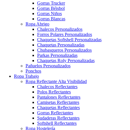
Gorras Trucker
Gorras Béisbol
Gorras Niños
Gorras Blancas
Ropa Abrigo
Chalecos Personalizados
Forros Polares Personalizados
Chaquetas Softshell Personalizadas
Chaquetas Personalizadas
Chubasqueros Personalizados
Parkas Personalizadas
Chaquetas Roly Personalizadas
Pañuelos Personalizados
Ponchos
Ropa Trabajo
Ropa Reflectante Alta Visibilidad
Chalecos Reflectantes
Polos Reflectantes
Pantalones Reflectantes
Camisetas Reflectantes
Chaquetas Reflectantes
Gorras Reflectantes
Sudaderas Reflectantes
Softshell Reflectantes
Ropa Hostelería