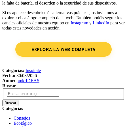
la falta de batería, el desorden o la seguridad de sus dispositivos.
Si os apetece descubrir más alternativas prácticas, os invitamos a
explorar el catálogo completo de la web. También podéis seguir los
canales oficiales de nuestro equipo en
Instagram
y
LinkedIn
para ver
todas estas novedades en acción.
EXPLORA LA WEB COMPLETA
Categorías:
Inspírate
Fecha:
30/03/2026
Autor:
pmk·IDEAS
Buscar
Buscar
Categorías
Consejos
Ecológico