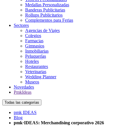
Medallas Personalizadas
Banderas Publicitarias
Rollups Publicitarios
Complementos para Ferias
Sectores
Agencias de Viajes
Colegios
Farmacias
Gimnasios
Inmobiliarias
Peluquerías
Hoteles
Restaurantes
Veterinarias
Wedding Planner
Museos
Novedades
PmkIdeas
Todas las categorías
pmk IDEAS
Blog
pmk·IDEAS: Merchandising corporativo 2026