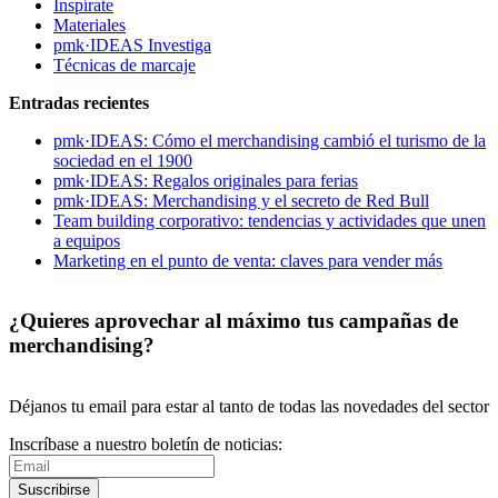
Inspírate
Materiales
pmk·IDEAS Investiga
Técnicas de marcaje
Entradas recientes
pmk·IDEAS: Cómo el merchandising cambió el turismo de la
sociedad en el 1900
pmk·IDEAS: Regalos originales para ferias
pmk·IDEAS: Merchandising y el secreto de Red Bull
Team building corporativo: tendencias y actividades que unen
a equipos
Marketing en el punto de venta: claves para vender más
¿Quieres aprovechar al máximo tus campañas de
merchandising?
Déjanos tu email para estar al tanto de todas las novedades del sector
Inscríbase a nuestro boletín de noticias:
Suscribirse