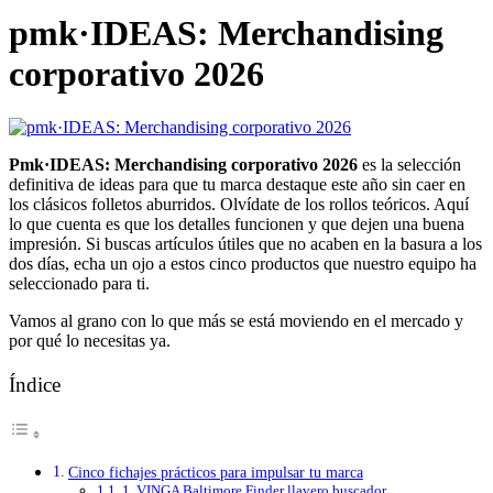
pmk·IDEAS: Merchandising
corporativo 2026
Pmk·IDEAS: Merchandising corporativo 2026
es la selección
definitiva de ideas para que tu marca destaque este año sin caer en
los clásicos folletos aburridos. Olvídate de los rollos teóricos. Aquí
lo que cuenta es que los detalles funcionen y que dejen una buena
impresión. Si buscas artículos útiles que no acaben en la basura a los
dos días, echa un ojo a estos cinco productos que nuestro equipo ha
seleccionado para ti.
Vamos al grano con lo que más se está moviendo en el mercado y
por qué lo necesitas ya.
Índice
Cinco fichajes prácticos para impulsar tu marca
1. VINGA Baltimore Finder llavero buscador