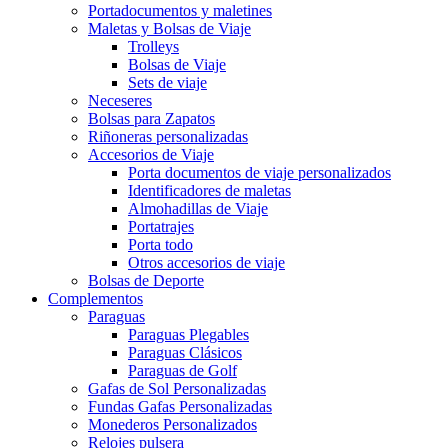
Portadocumentos y maletines
Maletas y Bolsas de Viaje
Trolleys
Bolsas de Viaje
Sets de viaje
Neceseres
Bolsas para Zapatos
Riñoneras personalizadas
Accesorios de Viaje
Porta documentos de viaje personalizados
Identificadores de maletas
Almohadillas de Viaje
Portatrajes
Porta todo
Otros accesorios de viaje
Bolsas de Deporte
Complementos
Paraguas
Paraguas Plegables
Paraguas Clásicos
Paraguas de Golf
Gafas de Sol Personalizadas
Fundas Gafas Personalizadas
Monederos Personalizados
Relojes pulsera