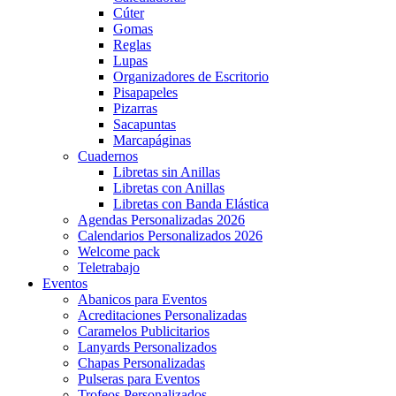
Cúter
Gomas
Reglas
Lupas
Organizadores de Escritorio
Pisapapeles
Pizarras
Sacapuntas
Marcapáginas
Cuadernos
Libretas sin Anillas
Libretas con Anillas
Libretas con Banda Elástica
Agendas Personalizadas 2026
Calendarios Personalizados 2026
Welcome pack
Teletrabajo
Eventos
Abanicos para Eventos
Acreditaciones Personalizadas
Caramelos Publicitarios
Lanyards Personalizados
Chapas Personalizadas
Pulseras para Eventos
Trofeos Personalizados