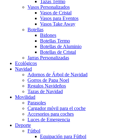
Tazas Termo
Vasos Personalizados
Vasos de Cristal
Vasos para Eventos
Vasos Take Away
Botellas
Bidones
Botellas Termo
Botellas de Aluminio
Botellas de Cristal
Jarras Personalizadas
Ecológicos
Navidad
Adornos de Árbol de Navidad
Gorros de Papa Noel
Regalos Navideños
Tazas de Navidad
Movilidad
Parasoles
Cargador móvil para el coche
Accesorios para coches
Luces de Emergencia
Deporte
Fútbol
Equipación para Fútbol