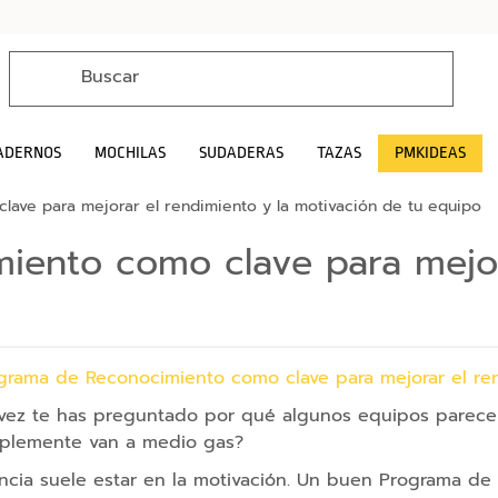
ADERNOS
MOCHILAS
SUDADERAS
TAZAS
PMKIDEAS
ave para mejorar el rendimiento y la motivación de tu equipo
ento como clave para mejora
vez te has preguntado por qué algunos equipos parecen
mplemente van a medio gas?
encia suele estar en la motivación. Un buen Programa de