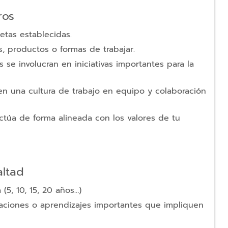
ros
etas establecidas.
, productos o formas de trabajar.
 se involucran en iniciativas importantes para la
en una cultura de trabajo en equipo y colaboración
ctúa de forma alineada con los valores de tu
altad
(5, 10, 15, 20 años…)
caciones o aprendizajes importantes que impliquen