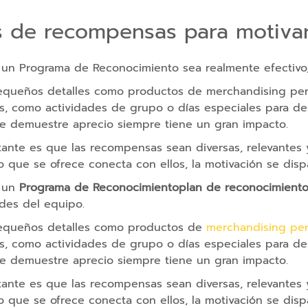
s de recompensas para motiva
 un Programa de Reconocimiento sea realmente efectivo, 
queños detalles como productos de merchandising pers
s, como actividades de grupo o días especiales para de
e demuestre aprecio siempre tiene un gran impacto.
tante es que las recompensas sean diversas, relevantes 
 que se ofrece conecta con ellos, la motivación se dispa
 un
Programa de Reconocimientoplan de reconocimient
des del equipo.
queños detalles como productos de
merchandising per
s, como actividades de grupo o días especiales para de
e demuestre aprecio siempre tiene un gran impacto.
tante es que las recompensas sean diversas, relevantes 
 que se ofrece conecta con ellos, la motivación se dispa