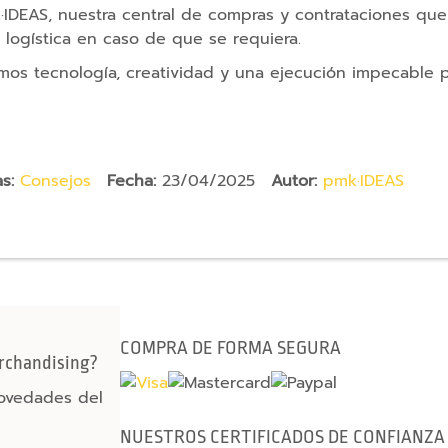
IDEAS, nuestra central de compras y contrataciones qu
 logística en caso de que se requiera.
os tecnología, creatividad y una ejecución impecable 
s:
Consejos
Fecha:
23/04/2025
Autor:
pmk·IDEAS
COMPRA DE FORMA SEGURA
rchandising?
novedades del
NUESTROS CERTIFICADOS DE CONFIANZA