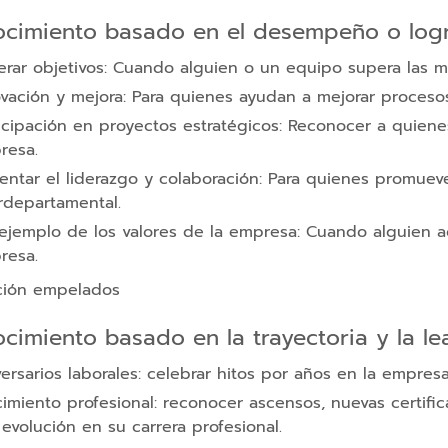
cimiento basado en el desempeño o log
rar objetivos: Cuando alguien o un equipo supera las m
vación y mejora: Para quienes ayudan a mejorar procesos
icipación en proyectos estratégicos: Reconocer a quienes
resa.
ntar el liderazgo y colaboración: Para quienes promuev
rdepartamental.
ejemplo de los valores de la empresa: Cuando alguien a
resa.
cimiento basado en la trayectoria y la le
ersarios laborales: celebrar hitos por años en la empresa 
imiento profesional: reconocer ascensos, nuevas certifi
evolución en su carrera profesional.