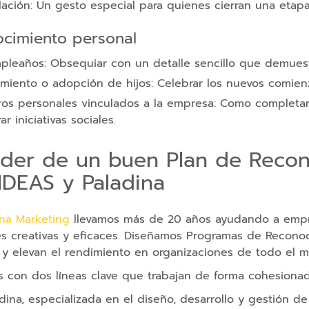
lación: Un gesto especial para quienes cierran una et
cimiento personal
leaños: Obsequiar con un detalle sencillo que demuest
miento o adopción de hijos: Celebrar los nuevos comienz
os personales vinculados a la empresa: Como completar 
rar iniciativas sociales.
oder de un buen Plan de Recon
IDEAS y Paladina
ina Marketing
llevamos más de 20 años ayudando a empre
es creativas y eficaces. Diseñamos Programas de Reconoc
d y elevan el rendimiento en organizaciones de todo el 
 con dos líneas clave que trabajan de forma cohesionad
dina, especializada en el diseño, desarrollo y gestión d