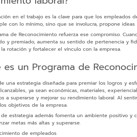
imiento laboral?
ación en el trabajo es la clave para que los empleados 
ple con lo mínimo, sino que se involucra, propone ideas
ama de Reconocimiento refuerza ese compromiso. Cuand
do y premiado, aumenta su sentido de pertenencia y fide
 la rotación y fortalecer el vínculo con la empresa.
 es un Programa de Reconocim
 de una estrategia diseñada para premiar los logros y e
alcanzables, ya sean económicas, materiales, experienci
 a superarse y mejorar su rendimiento laboral. Al senti
os objetivos de la empresa.
o de estrategia además fomenta un ambiente positivo y 
nzar metas más altas y superarse.