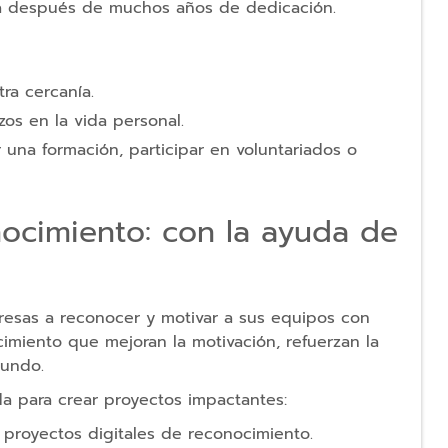
apa después de muchos años de dedicación.
ra cercanía.
os en la vida personal.
una formación, participar en voluntariados o
ocimiento: con la ayuda de
sas a reconocer y motivar a sus equipos con
imiento que mejoran la motivación, refuerzan la
mundo.
a para crear proyectos impactantes:
e proyectos digitales de reconocimiento.