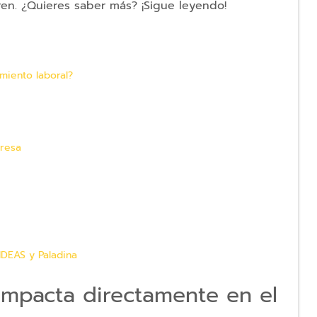
en. ¿Quieres saber más? ¡Sigue leyendo!
miento laboral?
presa
IDEAS y Paladina
impacta directamente en el