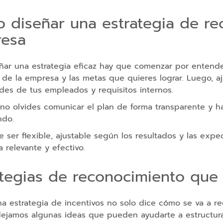
 diseñar una estrategia de rec
esa
ñar una estrategia eficaz hay que comenzar por entender
 de la empresa y las metas que quieres lograr. Luego, a
des de tus empleados y requisitos internos.
no olvides comunicar el plan de forma transparente y h
ndo.
 ser flexible, ajustable según los resultados y las exp
relevante y efectivo.
ategias de reconocimiento que
a estrategia de incentivos no solo dice cómo se va a r
dejamos algunas ideas que pueden ayudarte a estructurar