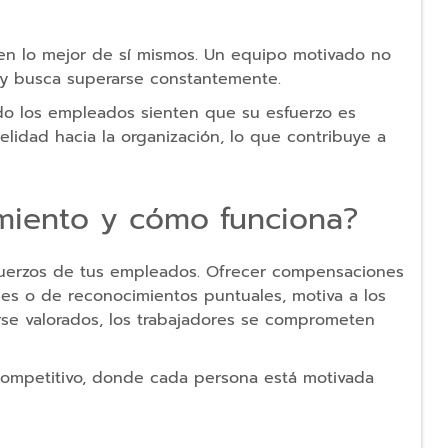
den lo mejor de sí mismos. Un equipo motivado no
 y busca superarse constantemente.
o los empleados sienten que su esfuerzo es
lidad hacia la organización, lo que contribuye a
iento y cómo funciona?
sfuerzos de tus empleados. Ofrecer compensaciones
ales o de reconocimientos puntuales, motiva a los
rse valorados, los trabajadores se comprometen
competitivo, donde cada persona está motivada