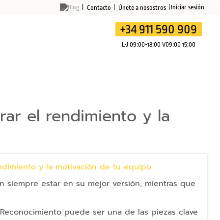
Iniciar sesión
Contacto
Únete a nosostros
+34 911 590 909
Mi presupuesto
Mi cesta
L-J 09:00-18:00 V09:00 15:00
r el rendimiento y la
 siempre estar en su mejor versión, mientras que
 Reconocimiento puede ser una de las piezas clave