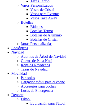
Tazas Termo
Vasos Personalizados
Vasos de Cristal
Vasos para Eventos
Vasos Take Away
Botellas
Bidones
Botellas Termo
Botellas de Aluminio
Botellas de Cristal
Jarras Personalizadas
Ecológicos
Navidad
Adornos de Árbol de Navidad
Gorros de Papa Noel
Regalos Navideños
Tazas de Navidad
Movilidad
Parasoles
Cargador móvil para el coche
Accesorios para coches
Luces de Emergencia
Deporte
Fútbol
Equipación para Fútbol