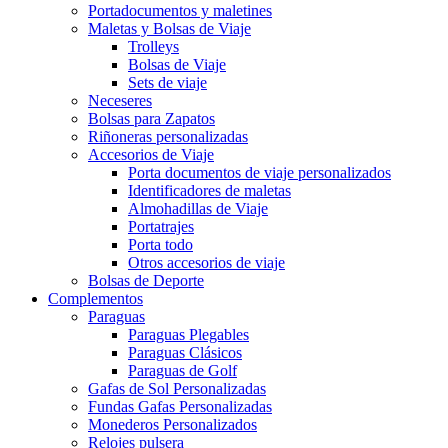
Portadocumentos y maletines
Maletas y Bolsas de Viaje
Trolleys
Bolsas de Viaje
Sets de viaje
Neceseres
Bolsas para Zapatos
Riñoneras personalizadas
Accesorios de Viaje
Porta documentos de viaje personalizados
Identificadores de maletas
Almohadillas de Viaje
Portatrajes
Porta todo
Otros accesorios de viaje
Bolsas de Deporte
Complementos
Paraguas
Paraguas Plegables
Paraguas Clásicos
Paraguas de Golf
Gafas de Sol Personalizadas
Fundas Gafas Personalizadas
Monederos Personalizados
Relojes pulsera