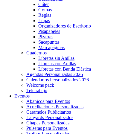
Cúter
Gomas
Reglas
Lupas
Organizadores de Escritorio
Pisapapeles
Pizarras
Sacapuntas
Marcapáginas
Cuadernos
Libretas sin Anillas
Libretas con Anillas
Libretas con Banda Elástica
Agendas Personalizadas 2026
Calendarios Personalizados 2026
Welcome pack
Teletrabajo
Eventos
Abanicos para Eventos
Acreditaciones Personalizadas
Caramelos Publicitarios
Lanyards Personalizados
Chapas Personalizadas
Pulseras para Eventos
Trofeos Personalizados