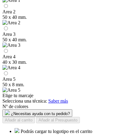
Area 2
50 x 40 mm.
Area 3
50 x 40 mm.
Area 4
40 x 30 mm.
Area 5
50 x 8 mm.
Elige tu marcaje
Selecciona una técnica:
Saber más
Nº de colores
¿Necesitas ayuda con tu pedido?
Añadir al carrito
Añadir al Presupuesto
Podrás cargar tu logotipo en el carrito