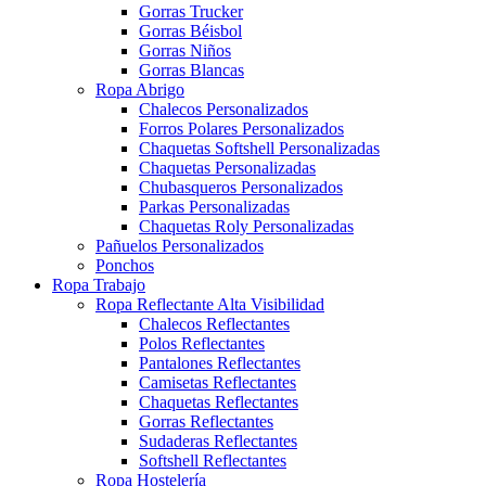
Gorras Trucker
Gorras Béisbol
Gorras Niños
Gorras Blancas
Ropa Abrigo
Chalecos Personalizados
Forros Polares Personalizados
Chaquetas Softshell Personalizadas
Chaquetas Personalizadas
Chubasqueros Personalizados
Parkas Personalizadas
Chaquetas Roly Personalizadas
Pañuelos Personalizados
Ponchos
Ropa Trabajo
Ropa Reflectante Alta Visibilidad
Chalecos Reflectantes
Polos Reflectantes
Pantalones Reflectantes
Camisetas Reflectantes
Chaquetas Reflectantes
Gorras Reflectantes
Sudaderas Reflectantes
Softshell Reflectantes
Ropa Hostelería