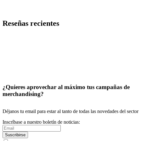
Código
PMK-9109582
Precio desde 0,78 €
Reseñas recientes
¿Quieres aprovechar al máximo tus campañas de
merchandising?
Déjanos tu email para estar al tanto de todas las novedades del sector
Inscríbase a nuestro boletín de noticias:
Suscribirse