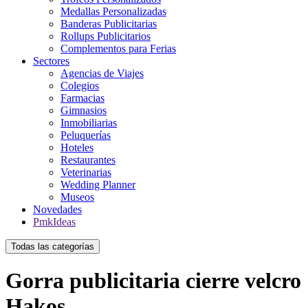
Medallas Personalizadas
Banderas Publicitarias
Rollups Publicitarios
Complementos para Ferias
Sectores
Agencias de Viajes
Colegios
Farmacias
Gimnasios
Inmobiliarias
Peluquerías
Hoteles
Restaurantes
Veterinarias
Wedding Planner
Museos
Novedades
PmkIdeas
Todas las categorías
Gorra publicitaria cierre velcro
Hakos