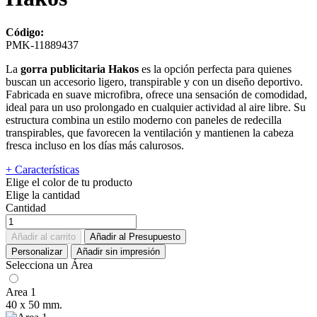
Código:
PMK-11889437
La
gorra publicitaria Hakos
es la opción perfecta para quienes
buscan un accesorio ligero, transpirable y con un diseño deportivo.
Fabricada en suave microfibra, ofrece una sensación de comodidad,
ideal para un uso prolongado en cualquier actividad al aire libre. Su
estructura combina un estilo moderno con paneles de redecilla
transpirables, que favorecen la ventilación y mantienen la cabeza
fresca incluso en los días más calurosos.
+ Características
Elige el color de tu producto
Elige la cantidad
Cantidad
Añadir al carrito
Añadir al Presupuesto
Personalizar
Añadir sin impresión
Selecciona un Área
Area 1
40 x 50 mm.