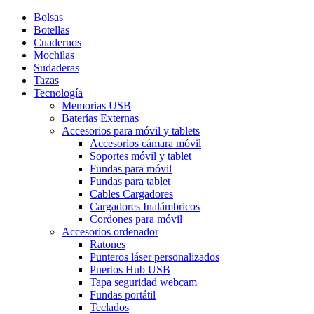
Bolsas
Botellas
Cuadernos
Mochilas
Sudaderas
Tazas
Tecnología
Memorias USB
Baterías Externas
Accesorios para móvil y tablets
Accesorios cámara móvil
Soportes móvil y tablet
Fundas para móvil
Fundas para tablet
Cables Cargadores
Cargadores Inalámbricos
Cordones para móvil
Accesorios ordenador
Ratones
Punteros láser personalizados
Puertos Hub USB
Tapa seguridad webcam
Fundas portátil
Teclados