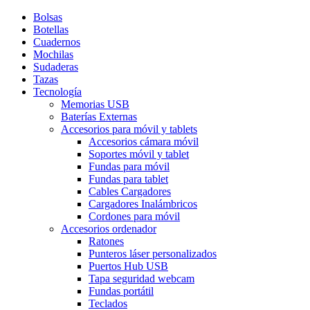
Bolsas
Botellas
Cuadernos
Mochilas
Sudaderas
Tazas
Tecnología
Memorias USB
Baterías Externas
Accesorios para móvil y tablets
Accesorios cámara móvil
Soportes móvil y tablet
Fundas para móvil
Fundas para tablet
Cables Cargadores
Cargadores Inalámbricos
Cordones para móvil
Accesorios ordenador
Ratones
Punteros láser personalizados
Puertos Hub USB
Tapa seguridad webcam
Fundas portátil
Teclados