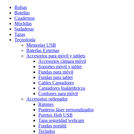
Bolsas
Botellas
Cuadernos
Mochilas
Sudaderas
Tazas
Tecnología
Memorias USB
Baterías Externas
Accesorios para móvil y tablets
Accesorios cámara móvil
Soportes móvil y tablet
Fundas para móvil
Fundas para tablet
Cables Cargadores
Cargadores Inalámbricos
Cordones para móvil
Accesorios ordenador
Ratones
Punteros láser personalizados
Puertos Hub USB
Tapa seguridad webcam
Fundas portátil
Teclados