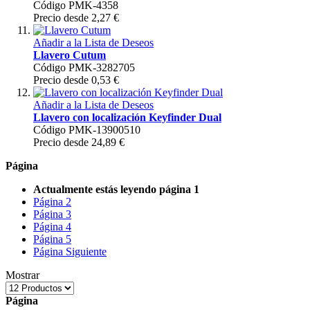
Código
PMK-4358
Precio desde 2,27 €
Añadir a la Lista de Deseos
Llavero Cutum
Código
PMK-3282705
Precio desde 0,53 €
Añadir a la Lista de Deseos
Llavero con localización Keyfinder Dual
Código
PMK-13900510
Precio desde 24,89 €
Página
Actualmente estás leyendo página
1
Página
2
Página
3
Página
4
Página
5
Página
Siguiente
Mostrar
Página