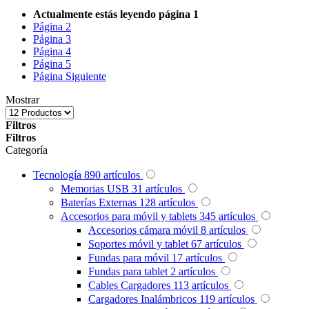
Actualmente estás leyendo página
1
Página
2
Página
3
Página
4
Página
5
Página
Siguiente
Mostrar
Filtros
Filtros
Categoría
Tecnología
890
artículos
Memorias USB
31
artículos
Baterías Externas
128
artículos
Accesorios para móvil y tablets
345
artículos
Accesorios cámara móvil
8
artículos
Soportes móvil y tablet
67
artículos
Fundas para móvil
17
artículos
Fundas para tablet
2
artículos
Cables Cargadores
113
artículos
Cargadores Inalámbricos
119
artículos