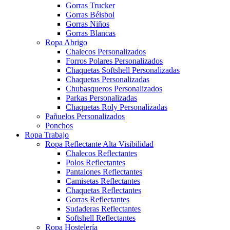
Gorras Trucker
Gorras Béisbol
Gorras Niños
Gorras Blancas
Ropa Abrigo
Chalecos Personalizados
Forros Polares Personalizados
Chaquetas Softshell Personalizadas
Chaquetas Personalizadas
Chubasqueros Personalizados
Parkas Personalizadas
Chaquetas Roly Personalizadas
Pañuelos Personalizados
Ponchos
Ropa Trabajo
Ropa Reflectante Alta Visibilidad
Chalecos Reflectantes
Polos Reflectantes
Pantalones Reflectantes
Camisetas Reflectantes
Chaquetas Reflectantes
Gorras Reflectantes
Sudaderas Reflectantes
Softshell Reflectantes
Ropa Hostelería