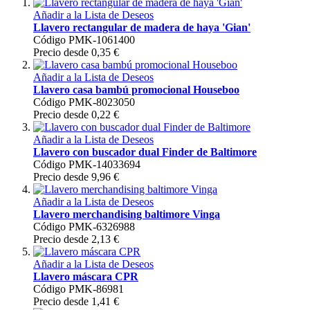
Añadir a la Lista de Deseos
Llavero rectangular de madera de haya 'Gian'
Código
PMK-1061400
Precio desde 0,35 €
Añadir a la Lista de Deseos
Llavero casa bambú promocional Houseboo
Código
PMK-8023050
Precio desde 0,22 €
Añadir a la Lista de Deseos
Llavero con buscador dual Finder de Baltimore
Código
PMK-14033694
Precio desde 9,96 €
Añadir a la Lista de Deseos
Llavero merchandising baltimore Vinga
Código
PMK-6326988
Precio desde 2,13 €
Añadir a la Lista de Deseos
Llavero máscara CPR
Código
PMK-86981
Precio desde 1,41 €