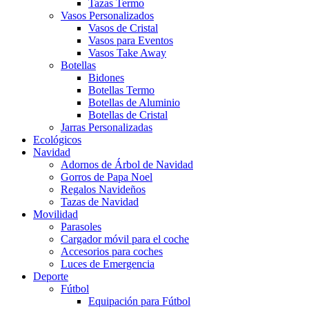
Tazas Termo
Vasos Personalizados
Vasos de Cristal
Vasos para Eventos
Vasos Take Away
Botellas
Bidones
Botellas Termo
Botellas de Aluminio
Botellas de Cristal
Jarras Personalizadas
Ecológicos
Navidad
Adornos de Árbol de Navidad
Gorros de Papa Noel
Regalos Navideños
Tazas de Navidad
Movilidad
Parasoles
Cargador móvil para el coche
Accesorios para coches
Luces de Emergencia
Deporte
Fútbol
Equipación para Fútbol