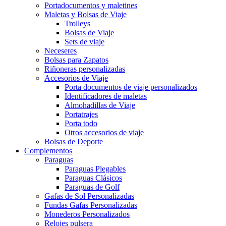
Portadocumentos y maletines
Maletas y Bolsas de Viaje
Trolleys
Bolsas de Viaje
Sets de viaje
Neceseres
Bolsas para Zapatos
Riñoneras personalizadas
Accesorios de Viaje
Porta documentos de viaje personalizados
Identificadores de maletas
Almohadillas de Viaje
Portatrajes
Porta todo
Otros accesorios de viaje
Bolsas de Deporte
Complementos
Paraguas
Paraguas Plegables
Paraguas Clásicos
Paraguas de Golf
Gafas de Sol Personalizadas
Fundas Gafas Personalizadas
Monederos Personalizados
Relojes pulsera