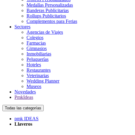
Medallas Personalizadas
Banderas Publicitarias
Rollups Publicitarios
Complementos para Ferias
Sectores
Agencias de Viajes
Colegios
Farmacias
Gimnasios
Inmobiliarias
Peluquerías
Hoteles
Restaurantes
Veterinarias
Wedding Planner
Museos
Novedades
PmkIdeas
Todas las categorías
pmk IDEAS
Llaveros