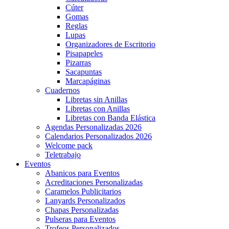
Cúter
Gomas
Reglas
Lupas
Organizadores de Escritorio
Pisapapeles
Pizarras
Sacapuntas
Marcapáginas
Cuadernos
Libretas sin Anillas
Libretas con Anillas
Libretas con Banda Elástica
Agendas Personalizadas 2026
Calendarios Personalizados 2026
Welcome pack
Teletrabajo
Eventos
Abanicos para Eventos
Acreditaciones Personalizadas
Caramelos Publicitarios
Lanyards Personalizados
Chapas Personalizadas
Pulseras para Eventos
Trofeos Personalizados