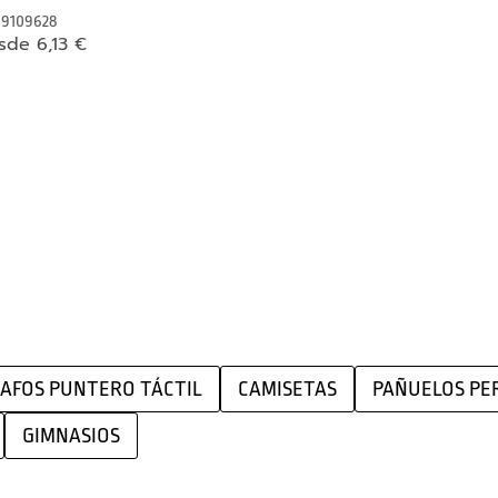
9109628
sde 6,13 €
AFOS PUNTERO TÁCTIL
CAMISETAS
PAÑUELOS PE
GIMNASIOS