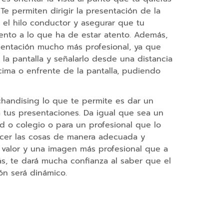
e permiten dirigir la presentación de la
 el hilo conductor y asegurar que tu
tento a lo que ha de estar atento. Además,
sentación mucho más profesional, ya que
la pantalla y señalarlo desde una distancia
ima o enfrente de la pantalla, pudiendo
handising lo que te permite es dar un
 tus presentaciones. Da igual que sea un
ad o colegio o para un profesional que lo
Hacer las cosas de manera adecuada y
 valor y una imagen más profesional que a
, te dará mucha confianza al saber que el
ón será dinámico.