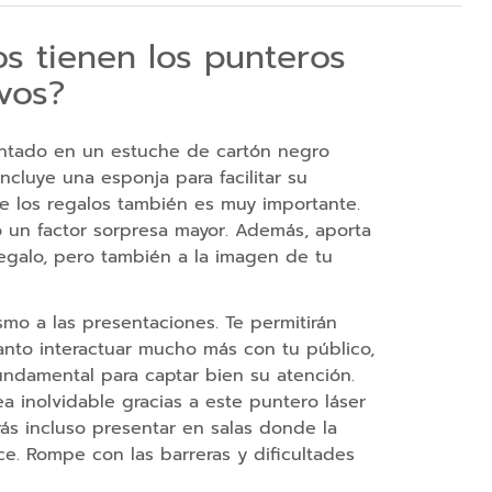
s tienen los punteros
ivos?
ntado en un estuche de cartón negro
ncluye una esponja para facilitar su
de los regalos también es muy importante.
o un factor sorpresa mayor. Además, aporta
regalo, pero también a la imagen de tu
o a las presentaciones. Te permitirán
tanto interactuar mucho más con tu público,
ndamental para captar bien su atención.
a inolvidable gracias a este puntero láser
s incluso presentar en salas donde la
ce. Rompe con las barreras y dificultades