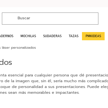
ADERNOS
MOCHILAS
SUDADERAS
TAZAS
PMKIDEAS
 láser personalizados
ados
nta esencial para cualquier persona que dé presentacio
tro de la imagen que, sin él, sería mucho más complicad
ue de personalidad a sus presentaciones. Puede elegir u
ones sean más memorables e impactantes.