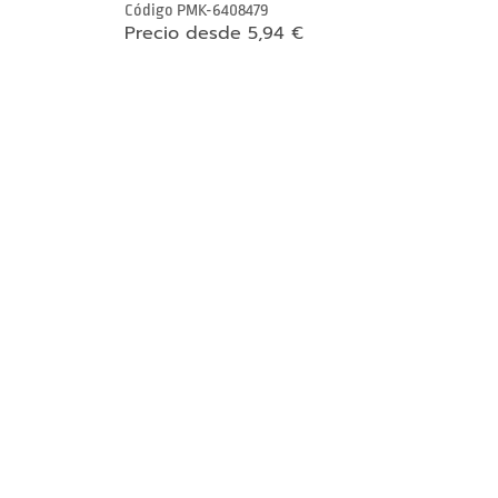
Código
PMK-6408479
Precio desde 5,94 €