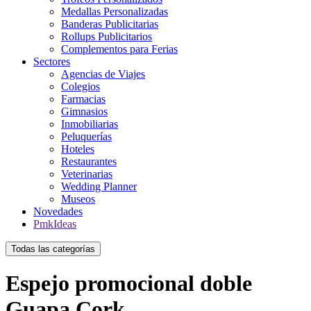
Medallas Personalizadas
Banderas Publicitarias
Rollups Publicitarios
Complementos para Ferias
Sectores
Agencias de Viajes
Colegios
Farmacias
Gimnasios
Inmobiliarias
Peluquerías
Hoteles
Restaurantes
Veterinarias
Wedding Planner
Museos
Novedades
PmkIdeas
Todas las categorías
Espejo promocional doble
Guapa Cork