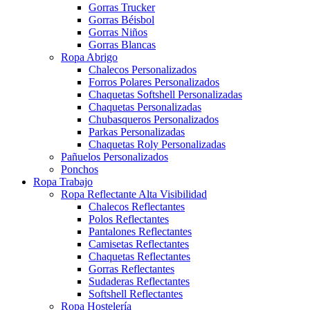
Gorras Trucker
Gorras Béisbol
Gorras Niños
Gorras Blancas
Ropa Abrigo
Chalecos Personalizados
Forros Polares Personalizados
Chaquetas Softshell Personalizadas
Chaquetas Personalizadas
Chubasqueros Personalizados
Parkas Personalizadas
Chaquetas Roly Personalizadas
Pañuelos Personalizados
Ponchos
Ropa Trabajo
Ropa Reflectante Alta Visibilidad
Chalecos Reflectantes
Polos Reflectantes
Pantalones Reflectantes
Camisetas Reflectantes
Chaquetas Reflectantes
Gorras Reflectantes
Sudaderas Reflectantes
Softshell Reflectantes
Ropa Hostelería