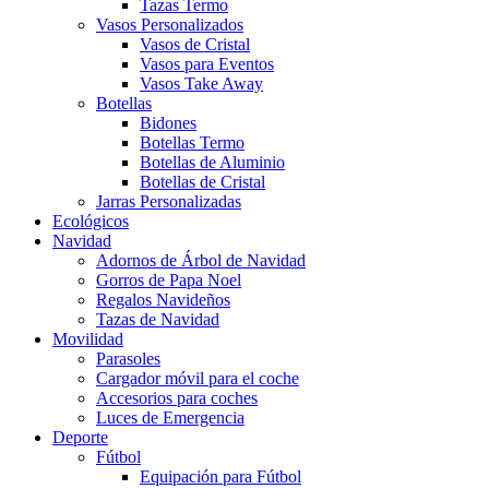
Tazas Termo
Vasos Personalizados
Vasos de Cristal
Vasos para Eventos
Vasos Take Away
Botellas
Bidones
Botellas Termo
Botellas de Aluminio
Botellas de Cristal
Jarras Personalizadas
Ecológicos
Navidad
Adornos de Árbol de Navidad
Gorros de Papa Noel
Regalos Navideños
Tazas de Navidad
Movilidad
Parasoles
Cargador móvil para el coche
Accesorios para coches
Luces de Emergencia
Deporte
Fútbol
Equipación para Fútbol