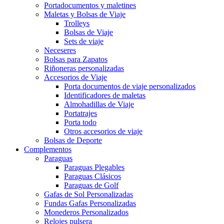
Portadocumentos y maletines
Maletas y Bolsas de Viaje
Trolleys
Bolsas de Viaje
Sets de viaje
Neceseres
Bolsas para Zapatos
Riñoneras personalizadas
Accesorios de Viaje
Porta documentos de viaje personalizados
Identificadores de maletas
Almohadillas de Viaje
Portatrajes
Porta todo
Otros accesorios de viaje
Bolsas de Deporte
Complementos
Paraguas
Paraguas Plegables
Paraguas Clásicos
Paraguas de Golf
Gafas de Sol Personalizadas
Fundas Gafas Personalizadas
Monederos Personalizados
Relojes pulsera