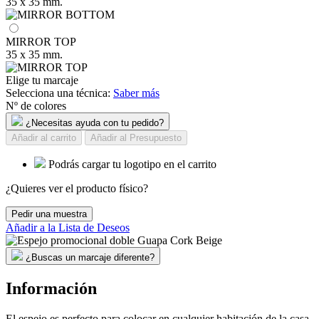
35 x 35 mm.
MIRROR TOP
35 x 35 mm.
Elige tu marcaje
Selecciona una técnica:
Saber más
Nº de colores
¿Necesitas ayuda con tu pedido?
Añadir al carrito
Añadir al Presupuesto
Podrás cargar tu logotipo en el carrito
¿Quieres ver el producto físico?
Pedir una muestra
Añadir a la Lista de Deseos
¿Buscas un marcaje diferente?
Información
El espejo es perfecto para colocar en cualquier habitación de la casa,