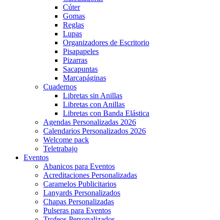
Cúter
Gomas
Reglas
Lupas
Organizadores de Escritorio
Pisapapeles
Pizarras
Sacapuntas
Marcapáginas
Cuadernos
Libretas sin Anillas
Libretas con Anillas
Libretas con Banda Elástica
Agendas Personalizadas 2026
Calendarios Personalizados 2026
Welcome pack
Teletrabajo
Eventos
Abanicos para Eventos
Acreditaciones Personalizadas
Caramelos Publicitarios
Lanyards Personalizados
Chapas Personalizadas
Pulseras para Eventos
Trofeos Personalizados