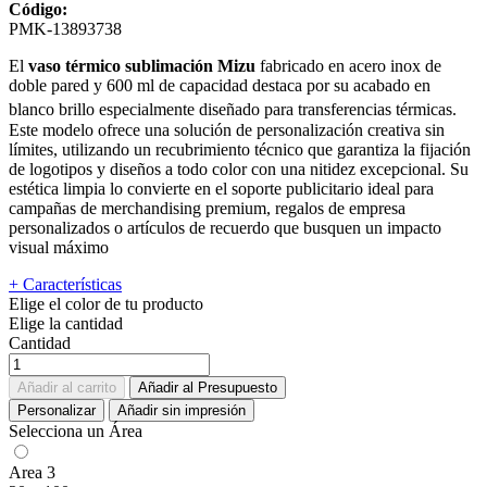
Código:
PMK-13893738
El
vaso térmico sublimación Mizu
fabricado en acero inox de
doble pared y 600 ml de capacidad destaca por su acabado en
blanco brillo especialmente diseñado para transferencias térmicas.
Este modelo ofrece una solución de personalización creativa sin
límites, utilizando un recubrimiento técnico que garantiza la fijación
de logotipos y diseños a todo color con una nitidez excepcional. Su
estética limpia lo convierte en el soporte publicitario ideal para
campañas de merchandising premium, regalos de empresa
personalizados o artículos de recuerdo que busquen un impacto
visual máximo
+ Características
Elige el color de tu producto
Elige la cantidad
Cantidad
Añadir al carrito
Añadir al Presupuesto
Personalizar
Añadir sin impresión
Selecciona un Área
Area 3