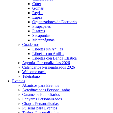
Cúter
Gomas
Reglas
Lupas
Organizadores de Escritorio
Pisapapeles
Pizarras
Sacapuntas
Marcapáginas
Cuadernos
Libretas sin Anillas
Libretas con Anillas
Libretas con Banda Elástica
Agendas Personalizadas 2026
Calendarios Personalizados 2026
Welcome pack
Teletrabajo
Eventos
Abanicos para Eventos
Acreditaciones Personalizadas
Caramelos Publicitarios
Lanyards Personalizados
Chapas Personalizadas
Pulseras para Eventos
Trofeos Personalizados