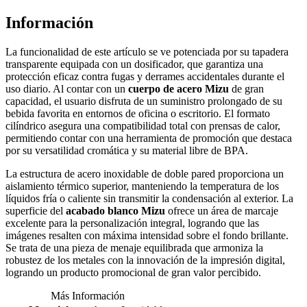
Información
La funcionalidad de este artículo se ve potenciada por su tapadera
transparente equipada con un dosificador, que garantiza una
protección eficaz contra fugas y derrames accidentales durante el
uso diario. Al contar con un
cuerpo de acero Mizu
de gran
capacidad, el usuario disfruta de un suministro prolongado de su
bebida favorita en entornos de oficina o escritorio. El formato
cilíndrico asegura una compatibilidad total con prensas de calor,
permitiendo contar con una herramienta de promoción que destaca
por su versatilidad cromática y su material libre de BPA.
La estructura de acero inoxidable de doble pared proporciona un
aislamiento térmico superior, manteniendo la temperatura de los
líquidos fría o caliente sin transmitir la condensación al exterior. La
superficie del
acabado blanco Mizu
ofrece un área de marcaje
excelente para la personalización integral, logrando que las
imágenes resalten con máxima intensidad sobre el fondo brillante.
Se trata de una pieza de menaje equilibrada que armoniza la
robustez de los metales con la innovación de la impresión digital,
logrando un producto promocional de gran valor percibido.
Más Información