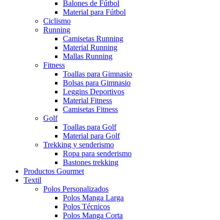
Balones de Fútbol
Material para Fútbol
Ciclismo
Running
Camisetas Running
Material Running
Mallas Running
Fitness
Toallas para Gimnasio
Bolsas para Gimnasio
Leggins Deportivos
Material Fitness
Camisetas Fitness
Golf
Toallas para Golf
Material para Golf
Trekking y senderismo
Ropa para senderismo
Bastones trekking
Productos Gourmet
Textil
Polos Personalizados
Polos Manga Larga
Polos Técnicos
Polos Manga Corta