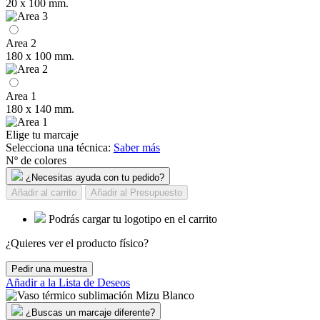
20 x 100 mm.
Area 2
180 x 100 mm.
Area 1
180 x 140 mm.
Elige tu marcaje
Selecciona una técnica:
Saber más
Nº de colores
¿Necesitas ayuda con tu pedido?
Añadir al carrito
Añadir al Presupuesto
Podrás cargar tu logotipo en el carrito
¿Quieres ver el producto físico?
Pedir una muestra
Añadir a la Lista de Deseos
¿Buscas un marcaje diferente?