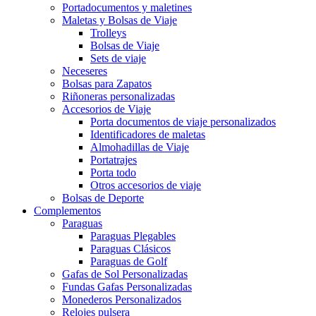
Portadocumentos y maletines
Maletas y Bolsas de Viaje
Trolleys
Bolsas de Viaje
Sets de viaje
Neceseres
Bolsas para Zapatos
Riñoneras personalizadas
Accesorios de Viaje
Porta documentos de viaje personalizados
Identificadores de maletas
Almohadillas de Viaje
Portatrajes
Porta todo
Otros accesorios de viaje
Bolsas de Deporte
Complementos
Paraguas
Paraguas Plegables
Paraguas Clásicos
Paraguas de Golf
Gafas de Sol Personalizadas
Fundas Gafas Personalizadas
Monederos Personalizados
Relojes pulsera