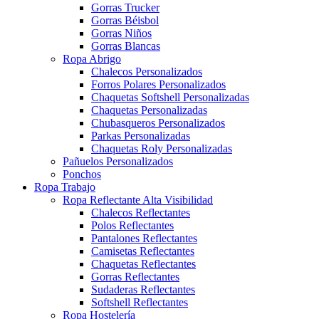
Gorras Trucker
Gorras Béisbol
Gorras Niños
Gorras Blancas
Ropa Abrigo
Chalecos Personalizados
Forros Polares Personalizados
Chaquetas Softshell Personalizadas
Chaquetas Personalizadas
Chubasqueros Personalizados
Parkas Personalizadas
Chaquetas Roly Personalizadas
Pañuelos Personalizados
Ponchos
Ropa Trabajo
Ropa Reflectante Alta Visibilidad
Chalecos Reflectantes
Polos Reflectantes
Pantalones Reflectantes
Camisetas Reflectantes
Chaquetas Reflectantes
Gorras Reflectantes
Sudaderas Reflectantes
Softshell Reflectantes
Ropa Hostelería