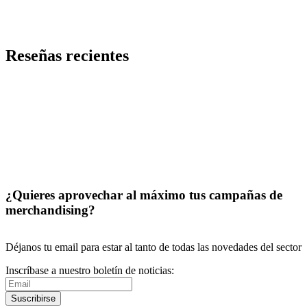
Vaso corporativo doble pared 350 ml Topaz
Código
PMK-10555826
Precio desde 3,15 €
Reseñas recientes
¿Quieres aprovechar al máximo tus campañas de
merchandising?
Déjanos tu email para estar al tanto de todas las novedades del sector
Inscríbase a nuestro boletín de noticias:
Suscribirse