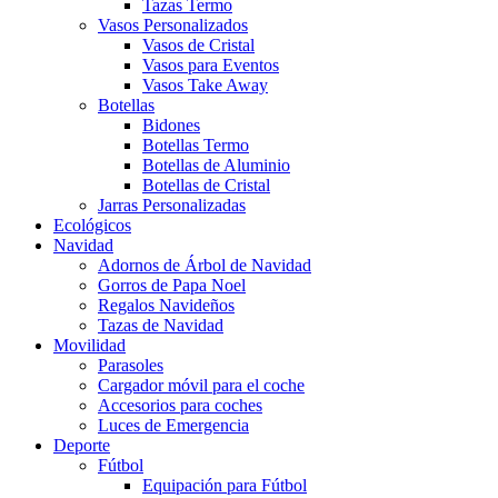
Tazas Termo
Vasos Personalizados
Vasos de Cristal
Vasos para Eventos
Vasos Take Away
Botellas
Bidones
Botellas Termo
Botellas de Aluminio
Botellas de Cristal
Jarras Personalizadas
Ecológicos
Navidad
Adornos de Árbol de Navidad
Gorros de Papa Noel
Regalos Navideños
Tazas de Navidad
Movilidad
Parasoles
Cargador móvil para el coche
Accesorios para coches
Luces de Emergencia
Deporte
Fútbol
Equipación para Fútbol