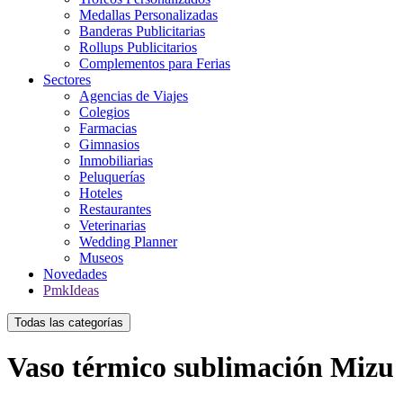
Medallas Personalizadas
Banderas Publicitarias
Rollups Publicitarios
Complementos para Ferias
Sectores
Agencias de Viajes
Colegios
Farmacias
Gimnasios
Inmobiliarias
Peluquerías
Hoteles
Restaurantes
Veterinarias
Wedding Planner
Museos
Novedades
PmkIdeas
Todas las categorías
Vaso térmico sublimación Mizu