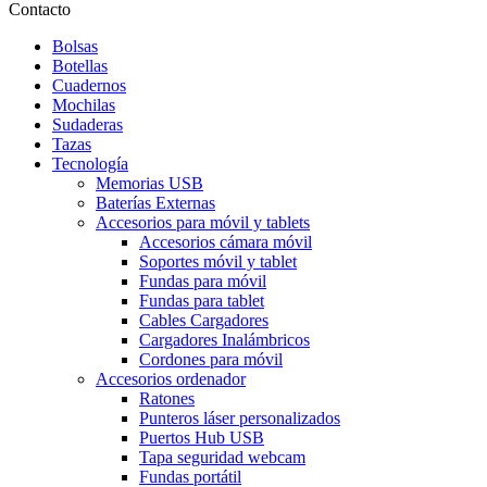
Contacto
Bolsas
Botellas
Cuadernos
Mochilas
Sudaderas
Tazas
Tecnología
Memorias USB
Baterías Externas
Accesorios para móvil y tablets
Accesorios cámara móvil
Soportes móvil y tablet
Fundas para móvil
Fundas para tablet
Cables Cargadores
Cargadores Inalámbricos
Cordones para móvil
Accesorios ordenador
Ratones
Punteros láser personalizados
Puertos Hub USB
Tapa seguridad webcam
Fundas portátil