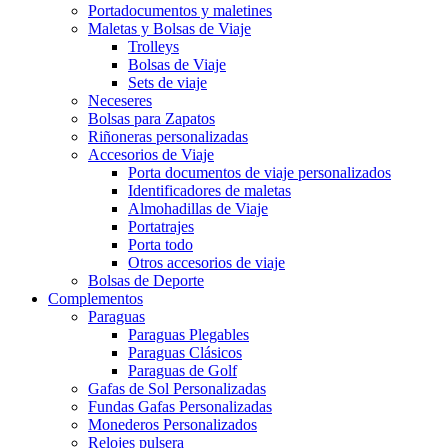
Portadocumentos y maletines
Maletas y Bolsas de Viaje
Trolleys
Bolsas de Viaje
Sets de viaje
Neceseres
Bolsas para Zapatos
Riñoneras personalizadas
Accesorios de Viaje
Porta documentos de viaje personalizados
Identificadores de maletas
Almohadillas de Viaje
Portatrajes
Porta todo
Otros accesorios de viaje
Bolsas de Deporte
Complementos
Paraguas
Paraguas Plegables
Paraguas Clásicos
Paraguas de Golf
Gafas de Sol Personalizadas
Fundas Gafas Personalizadas
Monederos Personalizados
Relojes pulsera