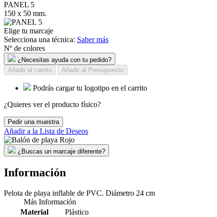
PANEL 5
150 x 50 mm.
Elige tu marcaje
Selecciona una técnica:
Saber más
Nº de colores
¿Necesitas ayuda con tu pedido?
Añadir al carrito
Añadir al Presupuesto
Podrás cargar tu logotipo en el carrito
¿Quieres ver el producto físico?
Pedir una muestra
Añadir a la Lista de Deseos
¿Buscas un marcaje diferente?
Información
Pelota de playa inflable de PVC. Diámetro 24 cm
Más Información
Material
Plástico