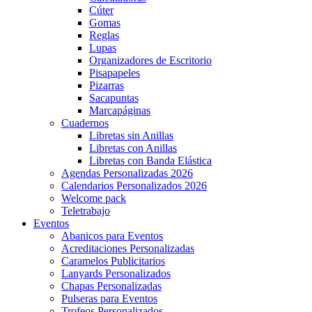
Cúter
Gomas
Reglas
Lupas
Organizadores de Escritorio
Pisapapeles
Pizarras
Sacapuntas
Marcapáginas
Cuadernos
Libretas sin Anillas
Libretas con Anillas
Libretas con Banda Elástica
Agendas Personalizadas 2026
Calendarios Personalizados 2026
Welcome pack
Teletrabajo
Eventos
Abanicos para Eventos
Acreditaciones Personalizadas
Caramelos Publicitarios
Lanyards Personalizados
Chapas Personalizadas
Pulseras para Eventos
Trofeos Personalizados