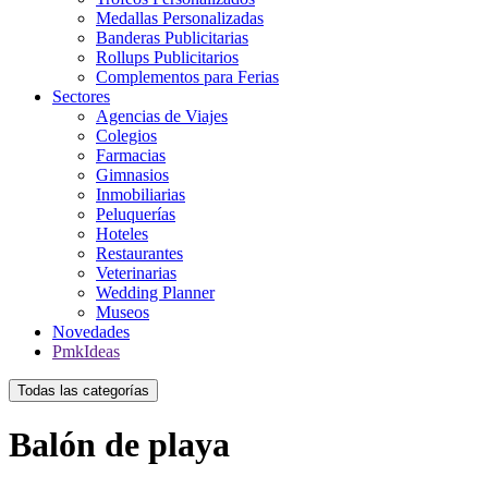
Medallas Personalizadas
Banderas Publicitarias
Rollups Publicitarios
Complementos para Ferias
Sectores
Agencias de Viajes
Colegios
Farmacias
Gimnasios
Inmobiliarias
Peluquerías
Hoteles
Restaurantes
Veterinarias
Wedding Planner
Museos
Novedades
PmkIdeas
Todas las categorías
Balón de playa