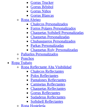
Gorras Trucker
Gorras Béisbol
Gorras Niños
Gorras Blancas
Ropa Abrigo
Chalecos Personalizados
Forros Polares Personalizados
Chaquetas Softshell Personalizadas
Chaquetas Personalizadas
Chubasqueros Personalizados
Parkas Personalizadas
Chaquetas Roly Personalizadas
Pañuelos Personalizados
Ponchos
Ropa Trabajo
Ropa Reflectante Alta Visibilidad
Chalecos Reflectantes
Polos Reflectantes
Pantalones Reflectantes
Camisetas Reflectantes
Chaquetas Reflectantes
Gorras Reflectantes
Sudaderas Reflectantes
Softshell Reflectantes
Ropa Hostelería