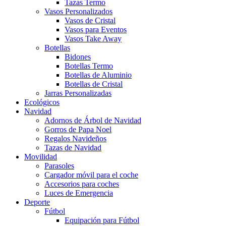
Tazas Termo
Vasos Personalizados
Vasos de Cristal
Vasos para Eventos
Vasos Take Away
Botellas
Bidones
Botellas Termo
Botellas de Aluminio
Botellas de Cristal
Jarras Personalizadas
Ecológicos
Navidad
Adornos de Árbol de Navidad
Gorros de Papa Noel
Regalos Navideños
Tazas de Navidad
Movilidad
Parasoles
Cargador móvil para el coche
Accesorios para coches
Luces de Emergencia
Deporte
Fútbol
Equipación para Fútbol