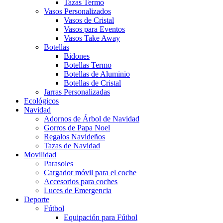
Tazas Termo
Vasos Personalizados
Vasos de Cristal
Vasos para Eventos
Vasos Take Away
Botellas
Bidones
Botellas Termo
Botellas de Aluminio
Botellas de Cristal
Jarras Personalizadas
Ecológicos
Navidad
Adornos de Árbol de Navidad
Gorros de Papa Noel
Regalos Navideños
Tazas de Navidad
Movilidad
Parasoles
Cargador móvil para el coche
Accesorios para coches
Luces de Emergencia
Deporte
Fútbol
Equipación para Fútbol