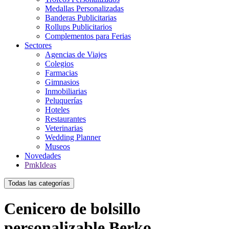
Medallas Personalizadas
Banderas Publicitarias
Rollups Publicitarios
Complementos para Ferias
Sectores
Agencias de Viajes
Colegios
Farmacias
Gimnasios
Inmobiliarias
Peluquerías
Hoteles
Restaurantes
Veterinarias
Wedding Planner
Museos
Novedades
PmkIdeas
Todas las categorías
Cenicero de bolsillo
personalizable Berko