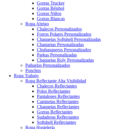
Gorras Trucker
Gorras Béisbol
Gorras Niños
Gorras Blancas
Ropa Abrigo
Chalecos Personalizados
Forros Polares Personalizados
Chaquetas Softshell Personalizadas
Chaquetas Personalizadas
Chubasqueros Personalizados
Parkas Personalizadas
Chaquetas Roly Personalizadas
Pañuelos Personalizados
Ponchos
Ropa Trabajo
Ropa Reflectante Alta Visibilidad
Chalecos Reflectantes
Polos Reflectantes
Pantalones Reflectantes
Camisetas Reflectantes
Chaquetas Reflectantes
Gorras Reflectantes
Sudaderas Reflectantes
Softshell Reflectantes
Ropa Hostelería