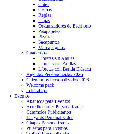
Cúter
Gomas
Reglas
Lupas
Organizadores de Escritorio
Pisapapeles
Pizarras
Sacapuntas
Marcapáginas
Cuadernos
Libretas sin Anillas
Libretas con Anillas
Libretas con Banda Elástica
Agendas Personalizadas 2026
Calendarios Personalizados 2026
Welcome pack
Teletrabajo
Eventos
Abanicos para Eventos
Acreditaciones Personalizadas
Caramelos Publicitarios
Lanyards Personalizados
Chapas Personalizadas
Pulseras para Eventos
Trofeos Personalizados