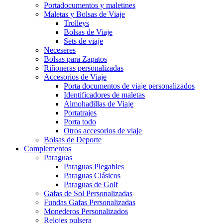
Portadocumentos y maletines
Maletas y Bolsas de Viaje
Trolleys
Bolsas de Viaje
Sets de viaje
Neceseres
Bolsas para Zapatos
Riñoneras personalizadas
Accesorios de Viaje
Porta documentos de viaje personalizados
Identificadores de maletas
Almohadillas de Viaje
Portatrajes
Porta todo
Otros accesorios de viaje
Bolsas de Deporte
Complementos
Paraguas
Paraguas Plegables
Paraguas Clásicos
Paraguas de Golf
Gafas de Sol Personalizadas
Fundas Gafas Personalizadas
Monederos Personalizados
Relojes pulsera