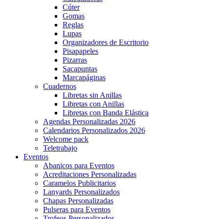
Cúter
Gomas
Reglas
Lupas
Organizadores de Escritorio
Pisapapeles
Pizarras
Sacapuntas
Marcapáginas
Cuadernos
Libretas sin Anillas
Libretas con Anillas
Libretas con Banda Elástica
Agendas Personalizadas 2026
Calendarios Personalizados 2026
Welcome pack
Teletrabajo
Eventos
Abanicos para Eventos
Acreditaciones Personalizadas
Caramelos Publicitarios
Lanyards Personalizados
Chapas Personalizadas
Pulseras para Eventos
Trofeos Personalizados