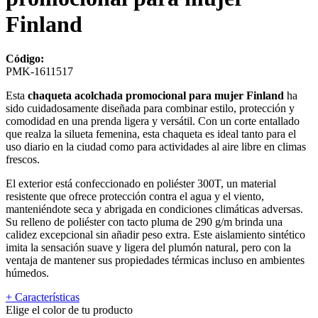
Finland
Código:
PMK-1611517
Esta
chaqueta acolchada promocional para mujer Finland
ha
sido cuidadosamente diseñada para combinar estilo, protección y
comodidad en una prenda ligera y versátil. Con un corte entallado
que realza la silueta femenina, esta chaqueta es ideal tanto para el
uso diario en la ciudad como para actividades al aire libre en climas
frescos.
El exterior está confeccionado en poliéster 300T, un material
resistente que ofrece protección contra el agua y el viento,
manteniéndote seca y abrigada en condiciones climáticas adversas.
Su relleno de poliéster con tacto pluma de 290 g/m brinda una
calidez excepcional sin añadir peso extra. Este aislamiento sintético
imita la sensación suave y ligera del plumón natural, pero con la
ventaja de mantener sus propiedades térmicas incluso en ambientes
húmedos.
+ Características
Elige el color de tu producto