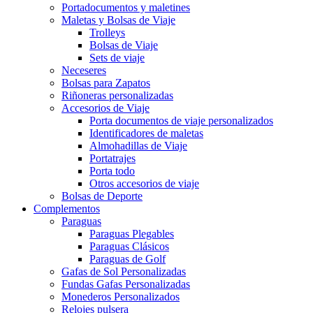
Portadocumentos y maletines
Maletas y Bolsas de Viaje
Trolleys
Bolsas de Viaje
Sets de viaje
Neceseres
Bolsas para Zapatos
Riñoneras personalizadas
Accesorios de Viaje
Porta documentos de viaje personalizados
Identificadores de maletas
Almohadillas de Viaje
Portatrajes
Porta todo
Otros accesorios de viaje
Bolsas de Deporte
Complementos
Paraguas
Paraguas Plegables
Paraguas Clásicos
Paraguas de Golf
Gafas de Sol Personalizadas
Fundas Gafas Personalizadas
Monederos Personalizados
Relojes pulsera