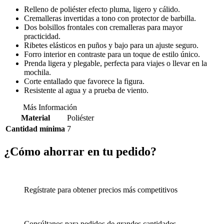
Relleno de poliéster efecto pluma, ligero y cálido.
Cremalleras invertidas a tono con protector de barbilla.
Dos bolsillos frontales con cremalleras para mayor
practicidad.
Ribetes elásticos en puños y bajo para un ajuste seguro.
Forro interior en contraste para un toque de estilo único.
Prenda ligera y plegable, perfecta para viajes o llevar en la
mochila.
Corte entallado que favorece la figura.
Resistente al agua y a prueba de viento.
Más Información
Material
Poliéster
Cantidad mínima
7
¿Cómo ahorrar en tu pedido?
Regístrate para obtener precios más competitivos
Consúltanos para pedidos de grandes cantidades