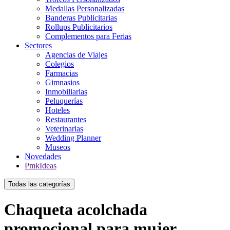
Medallas Personalizadas
Banderas Publicitarias
Rollups Publicitarios
Complementos para Ferias
Sectores
Agencias de Viajes
Colegios
Farmacias
Gimnasios
Inmobiliarias
Peluquerías
Hoteles
Restaurantes
Veterinarias
Wedding Planner
Museos
Novedades
PmkIdeas
Todas las categorías
Chaqueta acolchada
promocional para mujer