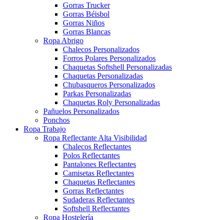
Gorras Trucker
Gorras Béisbol
Gorras Niños
Gorras Blancas
Ropa Abrigo
Chalecos Personalizados
Forros Polares Personalizados
Chaquetas Softshell Personalizadas
Chaquetas Personalizadas
Chubasqueros Personalizados
Parkas Personalizadas
Chaquetas Roly Personalizadas
Pañuelos Personalizados
Ponchos
Ropa Trabajo
Ropa Reflectante Alta Visibilidad
Chalecos Reflectantes
Polos Reflectantes
Pantalones Reflectantes
Camisetas Reflectantes
Chaquetas Reflectantes
Gorras Reflectantes
Sudaderas Reflectantes
Softshell Reflectantes
Ropa Hostelería