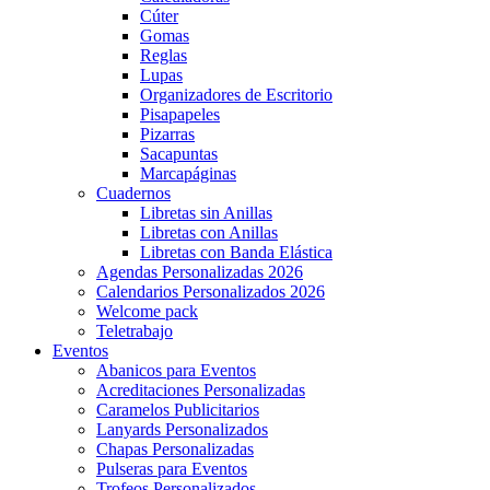
Cúter
Gomas
Reglas
Lupas
Organizadores de Escritorio
Pisapapeles
Pizarras
Sacapuntas
Marcapáginas
Cuadernos
Libretas sin Anillas
Libretas con Anillas
Libretas con Banda Elástica
Agendas Personalizadas 2026
Calendarios Personalizados 2026
Welcome pack
Teletrabajo
Eventos
Abanicos para Eventos
Acreditaciones Personalizadas
Caramelos Publicitarios
Lanyards Personalizados
Chapas Personalizadas
Pulseras para Eventos
Trofeos Personalizados