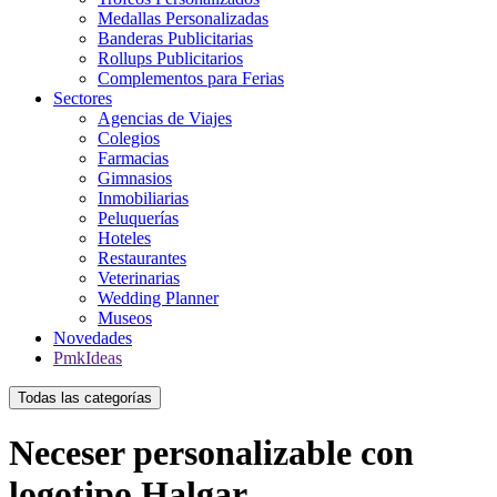
Medallas Personalizadas
Banderas Publicitarias
Rollups Publicitarios
Complementos para Ferias
Sectores
Agencias de Viajes
Colegios
Farmacias
Gimnasios
Inmobiliarias
Peluquerías
Hoteles
Restaurantes
Veterinarias
Wedding Planner
Museos
Novedades
PmkIdeas
Todas las categorías
Neceser personalizable con
logotipo Halgar