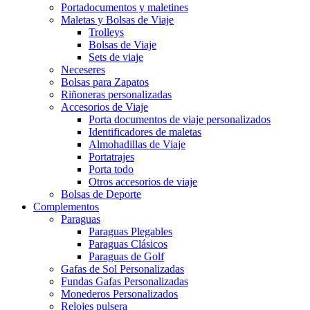
Portadocumentos y maletines
Maletas y Bolsas de Viaje
Trolleys
Bolsas de Viaje
Sets de viaje
Neceseres
Bolsas para Zapatos
Riñoneras personalizadas
Accesorios de Viaje
Porta documentos de viaje personalizados
Identificadores de maletas
Almohadillas de Viaje
Portatrajes
Porta todo
Otros accesorios de viaje
Bolsas de Deporte
Complementos
Paraguas
Paraguas Plegables
Paraguas Clásicos
Paraguas de Golf
Gafas de Sol Personalizadas
Fundas Gafas Personalizadas
Monederos Personalizados
Relojes pulsera