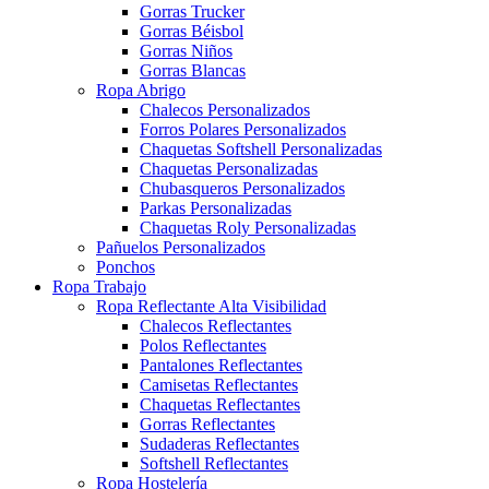
Gorras Trucker
Gorras Béisbol
Gorras Niños
Gorras Blancas
Ropa Abrigo
Chalecos Personalizados
Forros Polares Personalizados
Chaquetas Softshell Personalizadas
Chaquetas Personalizadas
Chubasqueros Personalizados
Parkas Personalizadas
Chaquetas Roly Personalizadas
Pañuelos Personalizados
Ponchos
Ropa Trabajo
Ropa Reflectante Alta Visibilidad
Chalecos Reflectantes
Polos Reflectantes
Pantalones Reflectantes
Camisetas Reflectantes
Chaquetas Reflectantes
Gorras Reflectantes
Sudaderas Reflectantes
Softshell Reflectantes
Ropa Hostelería