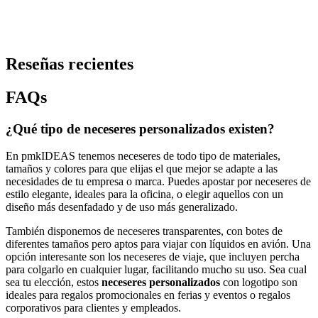
Neceser de algodón y yute Thilo
Código
PMK-11889583
Precio desde 0,96 €
Reseñas recientes
FAQs
¿Qué tipo de neceseres personalizados existen?
En pmkIDEAS tenemos neceseres de todo tipo de materiales,
tamaños y colores para que elijas el que mejor se adapte a las
necesidades de tu empresa o marca. Puedes apostar por neceseres de
estilo elegante, ideales para la oficina, o elegir aquellos con un
diseño más desenfadado y de uso más generalizado.
También disponemos de neceseres transparentes, con botes de
diferentes tamaños pero aptos para viajar con líquidos en avión. Una
opción interesante son los neceseres de viaje, que incluyen percha
para colgarlo en cualquier lugar, facilitando mucho su uso. Sea cual
sea tu elección, estos
neceseres personalizados
con logotipo son
ideales para regalos promocionales en ferias y eventos o regalos
corporativos para clientes y empleados.