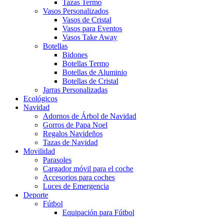
Tazas Termo
Vasos Personalizados
Vasos de Cristal
Vasos para Eventos
Vasos Take Away
Botellas
Bidones
Botellas Termo
Botellas de Aluminio
Botellas de Cristal
Jarras Personalizadas
Ecológicos
Navidad
Adornos de Árbol de Navidad
Gorros de Papa Noel
Regalos Navideños
Tazas de Navidad
Movilidad
Parasoles
Cargador móvil para el coche
Accesorios para coches
Luces de Emergencia
Deporte
Fútbol
Equipación para Fútbol