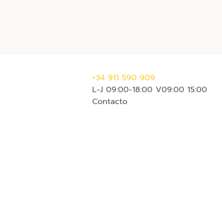
Mi cesta
Mi presupuesto
+34 911 590 909
L-J 09:00-18:00 V09:00 15:00
Contacto