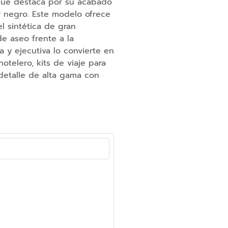
que destaca por su acabado
r negro. Este modelo ofrece
l sintética de gran
de aseo frente a la
 y ejecutiva lo convierte en
hotelero, kits de viaje para
etalle de alta gama con