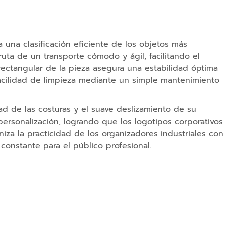
D
a una clasificación eficiente de los objetos más
ruta de un transporte cómodo y ágil, facilitando el
ectangular de la pieza asegura una estabilidad óptima
facilidad de limpieza mediante un simple mantenimiento
ad de las costuras y el suave deslizamiento de su
 personalización, logrando que los logotipos corporativos
niza la practicidad de los organizadores industriales con
constante para el público profesional.