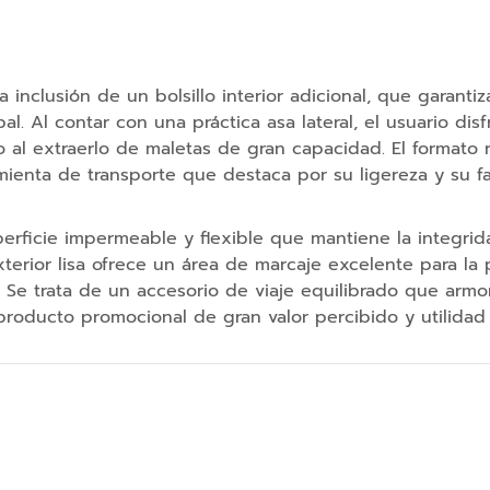
 inclusión de un bolsillo interior adicional, que garantiz
 Al contar con una práctica asa lateral, el usuario disf
l extraerlo de maletas de gran capacidad. El formato r
amienta de transporte que destaca por su ligereza y su 
erficie impermeable y flexible que mantiene la integrid
exterior lisa ofrece un área de marcaje excelente para la
. Se trata de un accesorio de viaje equilibrado que armo
producto promocional de gran valor percibido y utilidad 