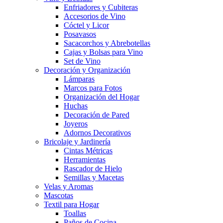
Enfriadores y Cubiteras
Accesorios de Vino
Cóctel y Licor
Posavasos
Sacacorchos y Abrebotellas
Cajas y Bolsas para Vino
Set de Vino
Decoración y Organización
Lámparas
Marcos para Fotos
Organización del Hogar
Huchas
Decoración de Pared
Joyeros
Adornos Decorativos
Bricolaje y Jardinería
Cintas Métricas
Herramientas
Rascador de Hielo
Semillas y Macetas
Velas y Aromas
Mascotas
Textil para Hogar
Toallas
Paños de Cocina