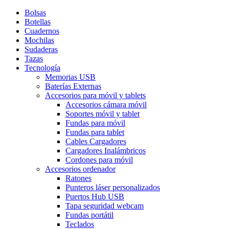
Bolsas
Botellas
Cuadernos
Mochilas
Sudaderas
Tazas
Tecnología
Memorias USB
Baterías Externas
Accesorios para móvil y tablets
Accesorios cámara móvil
Soportes móvil y tablet
Fundas para móvil
Fundas para tablet
Cables Cargadores
Cargadores Inalámbricos
Cordones para móvil
Accesorios ordenador
Ratones
Punteros láser personalizados
Puertos Hub USB
Tapa seguridad webcam
Fundas portátil
Teclados