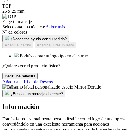
TOP
25 x 25 mm.
Elige tu marcaje
Selecciona una técnica:
Saber más
Nº de colores
¿Necesitas ayuda con tu pedido?
Añadir al carrito
Añadir al Presupuesto
Podrás cargar tu logotipo en el carrito
¿Quieres ver el producto físico?
Pedir una muestra
Añadir a la Lista de Deseos
¿Buscas un marcaje diferente?
Información
Este bálsamo es totalmente personalizable con el logo de tu empresa,
convirtiéndolo en una excelente herramienta para acciones
promocionales, eventos corporativos, campañas de bienestar o ferias