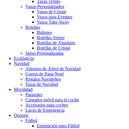
Tazas Termo
Vasos Personalizados
Vasos de Cristal
Vasos para Eventos
Vasos Take Away
Botellas
Bidones
Botellas Termo
Botellas de Aluminio
Botellas de Cristal
Jarras Personalizadas
Ecológicos
Navidad
Adornos de Árbol de Navidad
Gorros de Papa Noel
Regalos Navideños
Tazas de Navidad
Movilidad
Parasoles
Cargador móvil para el coche
Accesorios para coches
Luces de Emergencia
Deporte
Fútbol
Equipación para Fútbol