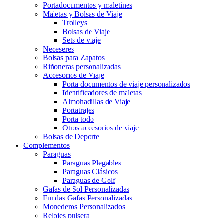
Portadocumentos y maletines
Maletas y Bolsas de Viaje
Trolleys
Bolsas de Viaje
Sets de viaje
Neceseres
Bolsas para Zapatos
Riñoneras personalizadas
Accesorios de Viaje
Porta documentos de viaje personalizados
Identificadores de maletas
Almohadillas de Viaje
Portatrajes
Porta todo
Otros accesorios de viaje
Bolsas de Deporte
Complementos
Paraguas
Paraguas Plegables
Paraguas Clásicos
Paraguas de Golf
Gafas de Sol Personalizadas
Fundas Gafas Personalizadas
Monederos Personalizados
Relojes pulsera