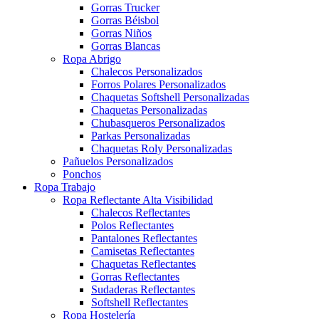
Gorras Trucker
Gorras Béisbol
Gorras Niños
Gorras Blancas
Ropa Abrigo
Chalecos Personalizados
Forros Polares Personalizados
Chaquetas Softshell Personalizadas
Chaquetas Personalizadas
Chubasqueros Personalizados
Parkas Personalizadas
Chaquetas Roly Personalizadas
Pañuelos Personalizados
Ponchos
Ropa Trabajo
Ropa Reflectante Alta Visibilidad
Chalecos Reflectantes
Polos Reflectantes
Pantalones Reflectantes
Camisetas Reflectantes
Chaquetas Reflectantes
Gorras Reflectantes
Sudaderas Reflectantes
Softshell Reflectantes
Ropa Hostelería