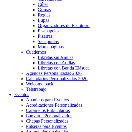
Cúter
Gomas
Reglas
Lupas
Organizadores de Escritorio
Pisapapeles
Pizarras
Sacapuntas
Marcapáginas
Cuadernos
Libretas sin Anillas
Libretas con Anillas
Libretas con Banda Elástica
Agendas Personalizadas 2026
Calendarios Personalizados 2026
Welcome pack
Teletrabajo
Eventos
Abanicos para Eventos
Acreditaciones Personalizadas
Caramelos Publicitarios
Lanyards Personalizados
Chapas Personalizadas
Pulseras para Eventos
Trofeos Personalizados