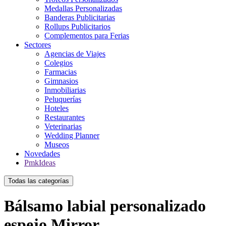
Medallas Personalizadas
Banderas Publicitarias
Rollups Publicitarios
Complementos para Ferias
Sectores
Agencias de Viajes
Colegios
Farmacias
Gimnasios
Inmobiliarias
Peluquerías
Hoteles
Restaurantes
Veterinarias
Wedding Planner
Museos
Novedades
PmkIdeas
Todas las categorías
Bálsamo labial personalizado
espejo Mirror