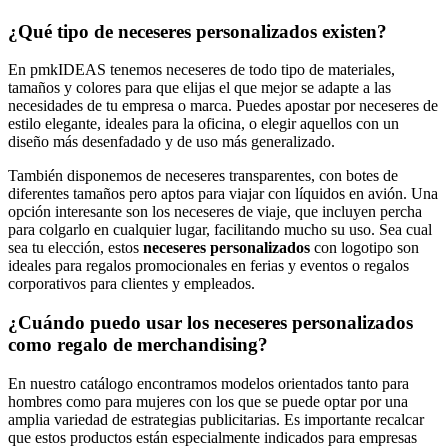
¿Qué tipo de neceseres personalizados existen?
En pmkIDEAS tenemos neceseres de todo tipo de materiales,
tamaños y colores para que elijas el que mejor se adapte a las
necesidades de tu empresa o marca. Puedes apostar por neceseres de
estilo elegante, ideales para la oficina, o elegir aquellos con un
diseño más desenfadado y de uso más generalizado.
También disponemos de neceseres transparentes, con botes de
diferentes tamaños pero aptos para viajar con líquidos en avión. Una
opción interesante son los neceseres de viaje, que incluyen percha
para colgarlo en cualquier lugar, facilitando mucho su uso. Sea cual
sea tu elección, estos
neceseres personalizados
con logotipo son
ideales para regalos promocionales en ferias y eventos o regalos
corporativos para clientes y empleados.
¿Cuándo puedo usar los neceseres personalizados
como regalo de merchandising?
En nuestro catálogo encontramos modelos orientados tanto para
hombres como para mujeres con los que se puede optar por una
amplia variedad de estrategias publicitarias. Es importante recalcar
que estos productos están especialmente indicados para empresas