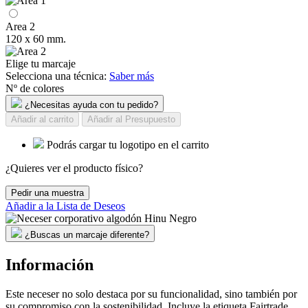
Area 2
120 x 60 mm.
Elige tu marcaje
Selecciona una técnica:
Saber más
Nº de colores
¿Necesitas ayuda con tu pedido?
Añadir al carrito
Añadir al Presupuesto
Podrás cargar tu logotipo en el carrito
¿Quieres ver el producto físico?
Pedir una muestra
Añadir a la Lista de Deseos
¿Buscas un marcaje diferente?
Información
Este neceser no solo destaca por su funcionalidad, sino también por
su compromiso con la sostenibilidad. Incluye la etiqueta Fairtrade,