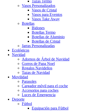
Tazas Termo
Vasos Personalizados
Vasos de Cristal
Vasos para Eventos
Vasos Take Away
Botellas
Bidones
Botellas Termo
Botellas de Aluminio
Botellas de Cristal
Jarras Personalizadas
Ecológicos
Navidad
Adornos de Árbol de Navidad
Gorros de Papa Noel
Regalos Navideños
Tazas de Navidad
Movilidad
Parasoles
Cargador móvil para el coche
Accesorios para coches
Luces de Emergencia
Deporte
Fútbol
Equipación para Fútbol