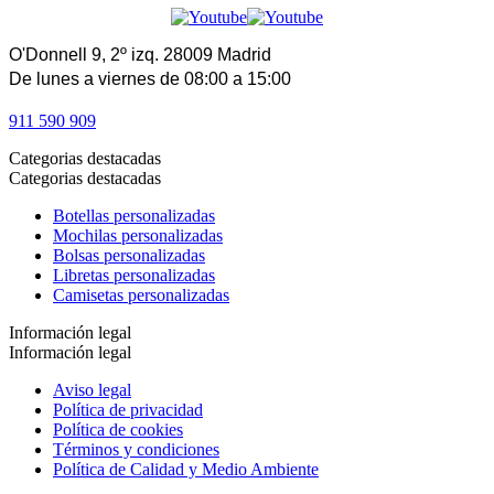
O'Donnell 9, 2º izq. 28009 Madrid
De lunes a viernes de 08:00 a 15:00
911 590 909
Categorias destacadas
Categorias destacadas
Botellas personalizadas
Mochilas personalizadas
Bolsas personalizadas
Libretas personalizadas
Camisetas personalizadas
Información legal
Información legal
Aviso legal
Política de privacidad
Política de cookies
Términos y condiciones
Política de Calidad y Medio Ambiente