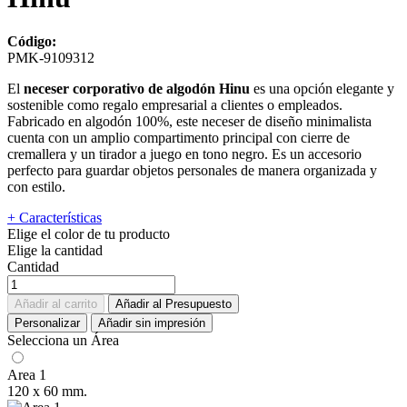
Código:
PMK-9109312
El
neceser corporativo de algodón Hinu
es una opción elegante y
sostenible como regalo empresarial a clientes o empleados.
Fabricado en algodón 100%, este neceser de diseño minimalista
cuenta con un amplio compartimento principal con cierre de
cremallera y un tirador a juego en tono negro. Es un accesorio
perfecto para guardar objetos personales de manera organizada y
con estilo.
+ Características
Elige el color de tu producto
Elige la cantidad
Cantidad
Añadir al carrito
Añadir al Presupuesto
Personalizar
Añadir sin impresión
Selecciona un Área
Area 1
120 x 60 mm.