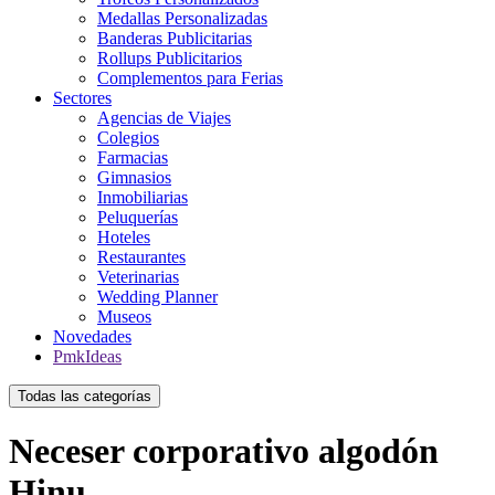
Medallas Personalizadas
Banderas Publicitarias
Rollups Publicitarios
Complementos para Ferias
Sectores
Agencias de Viajes
Colegios
Farmacias
Gimnasios
Inmobiliarias
Peluquerías
Hoteles
Restaurantes
Veterinarias
Wedding Planner
Museos
Novedades
PmkIdeas
Todas las categorías
Neceser corporativo algodón
Hinu