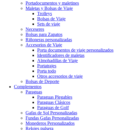
Portadocumentos y maletines
Maletas y Bolsas de Viaje
Trolleys
Bolsas de Viaje
Sets de viaje
Neceseres
Bolsas para Zapatos
Riñoneras personalizadas
Accesorios de Viaje
Porta documentos de viaje personalizados
Identificadores de maletas
Almohadillas de Viaje
Portatrajes
Porta todo
Otros accesorios de viaje
Bolsas de Deporte
Complementos
Paraguas
Paraguas Plegables
Paraguas Clásicos
Paraguas de Golf
Gafas de Sol Personalizadas
Fundas Gafas Personalizadas
Monederos Personalizados
Relojes pulsera