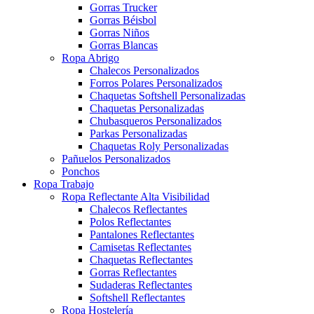
Gorras Trucker
Gorras Béisbol
Gorras Niños
Gorras Blancas
Ropa Abrigo
Chalecos Personalizados
Forros Polares Personalizados
Chaquetas Softshell Personalizadas
Chaquetas Personalizadas
Chubasqueros Personalizados
Parkas Personalizadas
Chaquetas Roly Personalizadas
Pañuelos Personalizados
Ponchos
Ropa Trabajo
Ropa Reflectante Alta Visibilidad
Chalecos Reflectantes
Polos Reflectantes
Pantalones Reflectantes
Camisetas Reflectantes
Chaquetas Reflectantes
Gorras Reflectantes
Sudaderas Reflectantes
Softshell Reflectantes
Ropa Hostelería