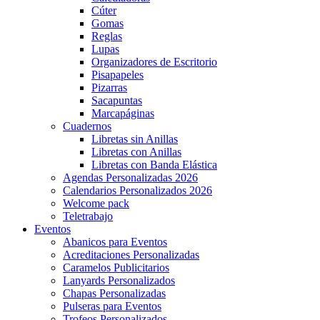
Cúter
Gomas
Reglas
Lupas
Organizadores de Escritorio
Pisapapeles
Pizarras
Sacapuntas
Marcapáginas
Cuadernos
Libretas sin Anillas
Libretas con Anillas
Libretas con Banda Elástica
Agendas Personalizadas 2026
Calendarios Personalizados 2026
Welcome pack
Teletrabajo
Eventos
Abanicos para Eventos
Acreditaciones Personalizadas
Caramelos Publicitarios
Lanyards Personalizados
Chapas Personalizadas
Pulseras para Eventos
Trofeos Personalizados