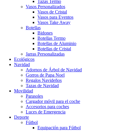
Tazas Termo
Vasos Personalizados
Vasos de Cristal
Vasos para Eventos
Vasos Take Away
Botellas
Bidones
Botellas Termo
Botellas de Aluminio
Botellas de Cristal
Jarras Personalizadas
Ecológicos
Navidad
Adornos de Árbol de Navidad
Gorros de Papa Noel
Regalos Navideños
Tazas de Navidad
Movilidad
Parasoles
Cargador móvil para el coche
Accesorios para coches
Luces de Emergencia
Deporte
Fútbol
Equipación para Fútbol