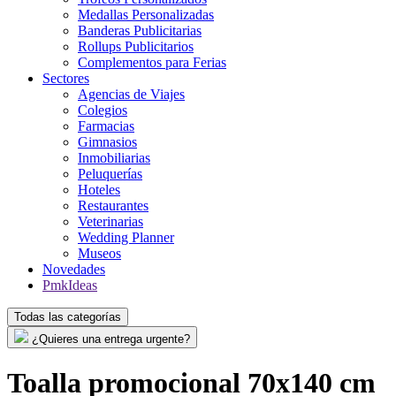
Medallas Personalizadas
Banderas Publicitarias
Rollups Publicitarios
Complementos para Ferias
Sectores
Agencias de Viajes
Colegios
Farmacias
Gimnasios
Inmobiliarias
Peluquerías
Hoteles
Restaurantes
Veterinarias
Wedding Planner
Museos
Novedades
PmkIdeas
Todas las categorías
¿Quieres una entrega urgente?
Toalla promocional 70x140 cm