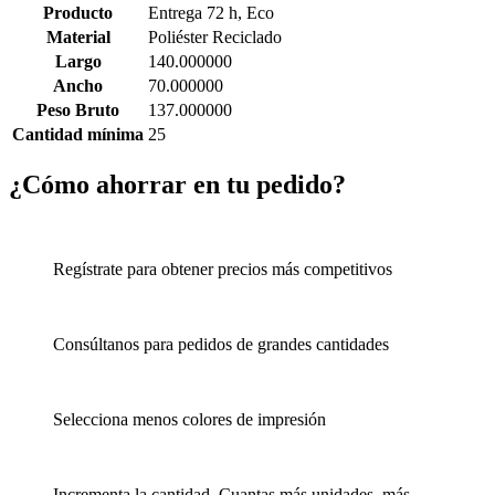
Producto
Entrega 72 h, Eco
Material
Poliéster Reciclado
Largo
140.000000
Ancho
70.000000
Peso Bruto
137.000000
Cantidad mínima
25
¿Cómo ahorrar en tu pedido?
Regístrate para obtener precios más competitivos
Consúltanos para pedidos de grandes cantidades
Selecciona menos colores de impresión
Incrementa la cantidad. Cuantas más unidades, más