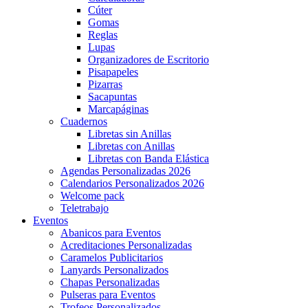
Cúter
Gomas
Reglas
Lupas
Organizadores de Escritorio
Pisapapeles
Pizarras
Sacapuntas
Marcapáginas
Cuadernos
Libretas sin Anillas
Libretas con Anillas
Libretas con Banda Elástica
Agendas Personalizadas 2026
Calendarios Personalizados 2026
Welcome pack
Teletrabajo
Eventos
Abanicos para Eventos
Acreditaciones Personalizadas
Caramelos Publicitarios
Lanyards Personalizados
Chapas Personalizadas
Pulseras para Eventos
Trofeos Personalizados