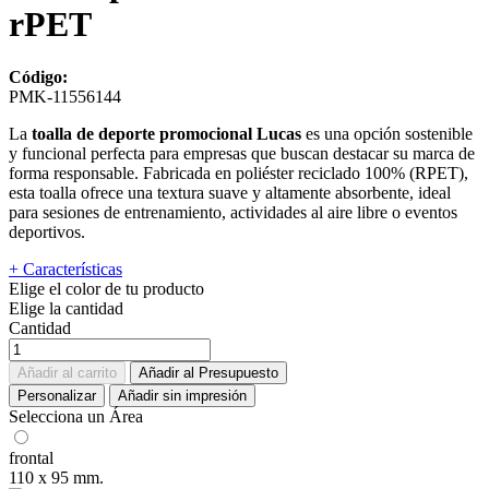
rPET
Código:
PMK-11556144
La
toalla de deporte promocional Lucas
es una opción sostenible
y funcional perfecta para empresas que buscan destacar su marca de
forma responsable. Fabricada en poliéster reciclado 100% (RPET),
esta toalla ofrece una textura suave y altamente absorbente, ideal
para sesiones de entrenamiento, actividades al aire libre o eventos
deportivos.
+ Características
Elige el color de tu producto
Elige la cantidad
Cantidad
Añadir al carrito
Añadir al Presupuesto
Personalizar
Añadir sin impresión
Selecciona un Área
frontal
110 x 95 mm.