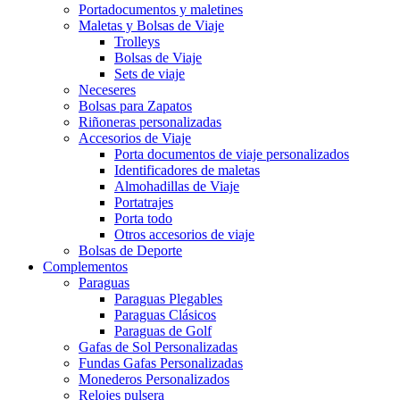
Portadocumentos y maletines
Maletas y Bolsas de Viaje
Trolleys
Bolsas de Viaje
Sets de viaje
Neceseres
Bolsas para Zapatos
Riñoneras personalizadas
Accesorios de Viaje
Porta documentos de viaje personalizados
Identificadores de maletas
Almohadillas de Viaje
Portatrajes
Porta todo
Otros accesorios de viaje
Bolsas de Deporte
Complementos
Paraguas
Paraguas Plegables
Paraguas Clásicos
Paraguas de Golf
Gafas de Sol Personalizadas
Fundas Gafas Personalizadas
Monederos Personalizados
Relojes pulsera