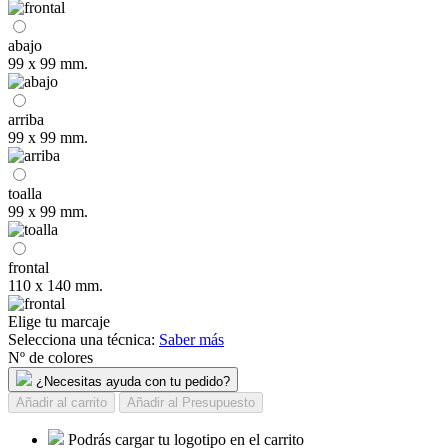
abajo
99 x 99 mm.
arriba
99 x 99 mm.
toalla
99 x 99 mm.
frontal
110 x 140 mm.
Elige tu marcaje
Selecciona una técnica:
Saber más
Nº de colores
¿Necesitas ayuda con tu pedido?
Añadir al carrito
Añadir al Presupuesto
Podrás cargar tu logotipo en el carrito