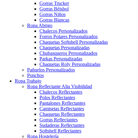
Gorras Trucker
Gorras Béisbol
Gorras Niños
Gorras Blancas
Ropa Abrigo
Chalecos Personalizados
Forros Polares Personalizados
Chaquetas Softshell Personalizadas
Chaquetas Personalizadas
Chubasqueros Personalizados
Parkas Personalizadas
Chaquetas Roly Personalizadas
Pañuelos Personalizados
Ponchos
Ropa Trabajo
Ropa Reflectante Alta Visibilidad
Chalecos Reflectantes
Polos Reflectantes
Pantalones Reflectantes
Camisetas Reflectantes
Chaquetas Reflectantes
Gorras Reflectantes
Sudaderas Reflectantes
Softshell Reflectantes
Ropa Hostelería