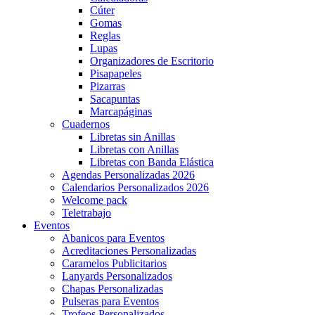
Cúter
Gomas
Reglas
Lupas
Organizadores de Escritorio
Pisapapeles
Pizarras
Sacapuntas
Marcapáginas
Cuadernos
Libretas sin Anillas
Libretas con Anillas
Libretas con Banda Elástica
Agendas Personalizadas 2026
Calendarios Personalizados 2026
Welcome pack
Teletrabajo
Eventos
Abanicos para Eventos
Acreditaciones Personalizadas
Caramelos Publicitarios
Lanyards Personalizados
Chapas Personalizadas
Pulseras para Eventos
Trofeos Personalizados