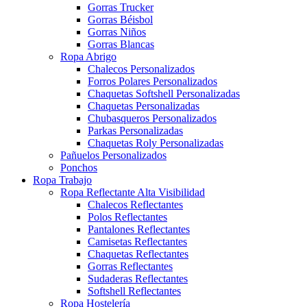
Gorras Trucker
Gorras Béisbol
Gorras Niños
Gorras Blancas
Ropa Abrigo
Chalecos Personalizados
Forros Polares Personalizados
Chaquetas Softshell Personalizadas
Chaquetas Personalizadas
Chubasqueros Personalizados
Parkas Personalizadas
Chaquetas Roly Personalizadas
Pañuelos Personalizados
Ponchos
Ropa Trabajo
Ropa Reflectante Alta Visibilidad
Chalecos Reflectantes
Polos Reflectantes
Pantalones Reflectantes
Camisetas Reflectantes
Chaquetas Reflectantes
Gorras Reflectantes
Sudaderas Reflectantes
Softshell Reflectantes
Ropa Hostelería