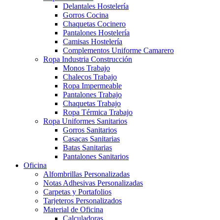
Delantales Hostelería
Gorros Cocina
Chaquetas Cocinero
Pantalones Hostelería
Camisas Hostelería
Complementos Uniforme Camarero
Ropa Industria Construcción
Monos Trabajo
Chalecos Trabajo
Ropa Impermeable
Pantalones Trabajo
Chaquetas Trabajo
Ropa Térmica Trabajo
Ropa Uniformes Sanitarios
Gorros Sanitarios
Casacas Sanitarias
Batas Sanitarias
Pantalones Sanitarios
Oficina
Alfombrillas Personalizadas
Notas Adhesivas Personalizadas
Carpetas y Portafolios
Tarjeteros Personalizados
Material de Oficina
Calculadoras