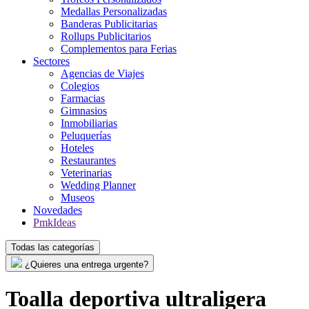
Medallas Personalizadas
Banderas Publicitarias
Rollups Publicitarios
Complementos para Ferias
Sectores
Agencias de Viajes
Colegios
Farmacias
Gimnasios
Inmobiliarias
Peluquerías
Hoteles
Restaurantes
Veterinarias
Wedding Planner
Museos
Novedades
PmkIdeas
Todas las categorías
¿Quieres una entrega urgente?
Toalla deportiva ultraligera