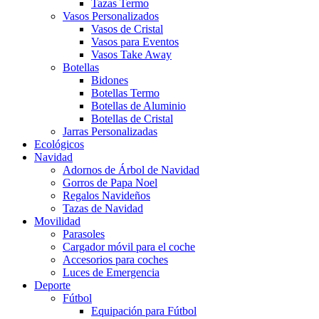
Tazas Termo
Vasos Personalizados
Vasos de Cristal
Vasos para Eventos
Vasos Take Away
Botellas
Bidones
Botellas Termo
Botellas de Aluminio
Botellas de Cristal
Jarras Personalizadas
Ecológicos
Navidad
Adornos de Árbol de Navidad
Gorros de Papa Noel
Regalos Navideños
Tazas de Navidad
Movilidad
Parasoles
Cargador móvil para el coche
Accesorios para coches
Luces de Emergencia
Deporte
Fútbol
Equipación para Fútbol