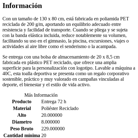
Información
Con un tamaño de 130 x 80 cm, está fabricada en poliamida PET
reciclada de 200 g/m, aportando un equilibrio adecuado entre
resistencia y facilidad de transporte. Cuando se pliega y se sujeta
con la banda elástica incluida, reduce notablemente su volumen,
facilitando su uso en el gimnasio, la piscina, excursiones, viajes o
actividades al aire libre como el senderismo o la acampada.
Se entrega con una bolsa de almacenamiento de 20 x 8,5 cm
fabricada en plástico PET reciclado, que ofrece una amplia
superficie para la personalización con logotipo. Lavable a máquina a
40C, esta toalla deportiva se presenta como un regalo corporativo
sostenible, práctico y muy valorado en campañas vinculadas al
deporte, el bienestar y el estilo de vida activo.
Más Información
Producto
Entrega 72 h
Material
Poliéster Reciclado
Alto
20.000000
Diametro
8.000000
Peso Bruto
229.000000
Cantidad mínima
20