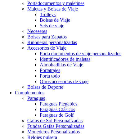
Portadocumentos y maletines
Maletas y Bolsas de Viaje
Trolleys
Bolsas de Viaje
Sets de viaje
Neceseres
Bolsas para Zapatos
Riñoneras personalizadas
Accesorios de Viaje
Porta documentos de viaje personalizados
Identificadores de maletas
Almohadillas de Viaje
Portatrajes
Porta todo
Otros accesorios de viaje
Bolsas de Deporte
Complementos
Paraguas
Paraguas Plegables
Paraguas Clásicos
Paraguas de Golf
Gafas de Sol Personalizadas
Fundas Gafas Personalizadas
Monederos Personalizados
Relojes pulsera